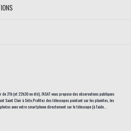
TIONS
tir de 21h (et 22h30 en été), l'ASAT vous propose des observations publiques
ont Saint Clair à Sète.Profitez des télescopes pointant sur les planètes, les
s photos avec votre smartphone directement sur le télescope (à l'aide...