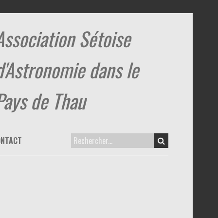
Association Sétoise
d'Astronomie dans le
Pays de Thau
ONTACT