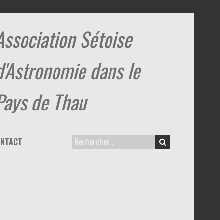
Association Sétoise
d'Astronomie dans le
Pays de Thau
ONTACT