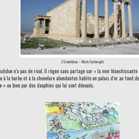
L’Erechtéion – Mark Cartwright
séidon n’a pas de rival. Il règne sans partage sur « la mer blanchissant
u à la barbe et à la chevelure abondantes habite un palais d’or au fond de
 » ou bien par des dauphins qui lui sont dévoués.