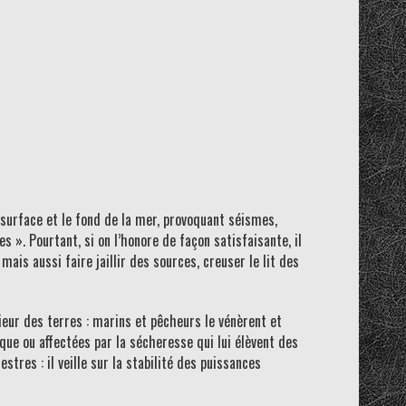
 surface et le fond de la mer, provoquant séismes,
». Pourtant, si on l’honore de façon satisfaisante, il
ais aussi faire jaillir des sources, creuser le lit des
ieur des terres : marins et pêcheurs le vénèrent et
ique ou affectées par la sécheresse qui lui élèvent des
tres : il veille sur la stabilité des puissances