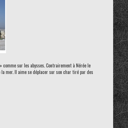
e » comme sur les abysses. Contrairement à Nérée le
 la mer. Il aime se déplacer sur son char tiré par des