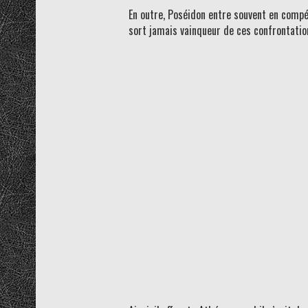
En outre, Poséidon entre souvent en compéti
sort jamais vainqueur de ces confrontation