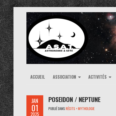
ACCUEIL
ASSOCIATION
ACTIVITÉS
POSEIDON / NEPTUNE
JAN
01
PUBLIÉ DANS
RÉCITS > MYTHOLOGIE
2025