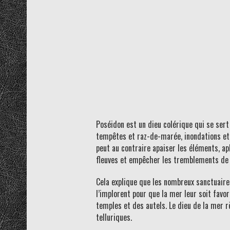
Poséidon est un dieu colérique qui se sert
tempêtes et raz-de-marée, inondations et s
peut au contraire apaiser les éléments, apl
fleuves et empêcher les tremblements de 
Cela explique que les nombreux sanctuaires
l’implorent pour que la mer leur soit favor
temples et des autels. Le dieu de la mer r
telluriques.