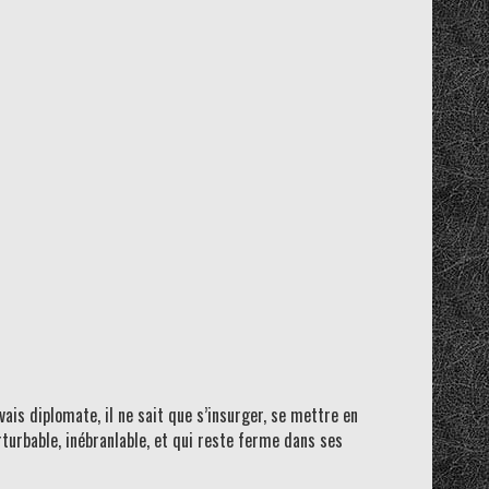
uvais diplomate, il ne sait que s’insurger, se mettre en
rturbable, inébranlable, et qui reste ferme dans ses