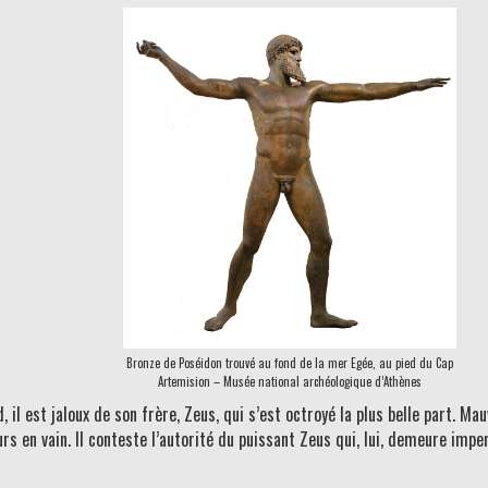
Bronze de Poséidon trouvé au fond de la mer Egée, au pied du Cap
Artemision – Musée national archéologique d’Athènes
, il est jaloux de son frère, Zeus, qui s’est octroyé la plus belle part. Ma
rs en vain. Il conteste l’autorité du puissant Zeus qui, lui, demeure impe