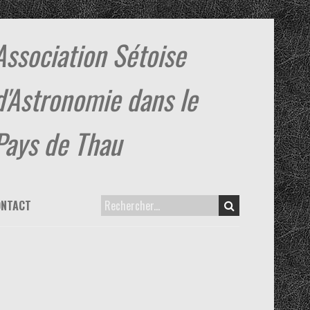
Association Sétoise
d'Astronomie dans le
Pays de Thau
ONTACT