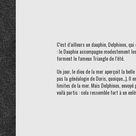
C’est d’ailleurs un dauphin, Delphinos, qu
: le Dauphin accompagne modestement les cons
forment le fameux Triangle de l’été.
Un jour, le dieu de la mer aperçoit la belle
pas la généalogie de Doris, quoique…). Il 
limites de la mer. Mais Delphinos, envoyé 
voilà partis : cela ressemble fort à un en