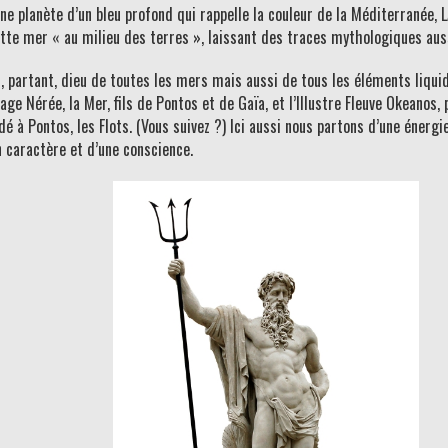
e planète d’un bleu profond qui rappelle la couleur de la Méditerranée, LA
ette mer « au milieu des terres », laissant des traces mythologiques auss
, partant, dieu de toutes les mers mais aussi de tous les éléments liquide
ge Nérée, la Mer, fils de Pontos et de Gaïa, et l’Illustre Fleuve Okeanos, p
 Pontos, les Flots. (Vous suivez ?) Ici aussi nous partons d’une énergie 
 caractère et d’une conscience.