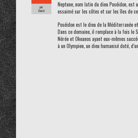
Neptune, nom latin du dieu Poséidon, est un
par
essaimé sur les côtes et sur les îles de c
David
Poséidon est le dieu de la Méditerranée et
Dans ce domaine, il remplace à la fois le Sa
Nérée et Okeanos ayant eux-mêmes succédé à
à un Olympien, un dieu humanisé doté, d’un