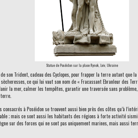
Statue de Poséidon sur la place Rynok, Lviv, Ukraine
 de son Trident, cadeau des Cyclopes, pour frapper la terre autant que la
ècheresses, ce qui lui vaut son nom de « Fracassant Ebranleur des Terres 
anir la mer, calmer les tempêtes, garantir une traversée sans problème, m
terre.
 consacrés à Poséidon se trouvent aussi bien près des côtes qu’à l’intér
able ; mais ce sont aussi les habitants des régions à forte activité sism
ègne sur des forces qui ne sont pas uniquement marines, mais aussi terres