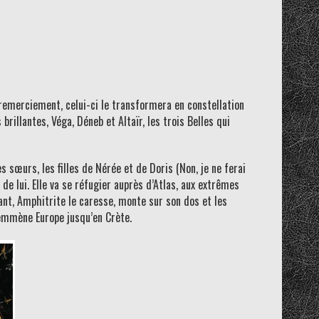
 remerciement, celui-ci le transformera en constellation
brillantes, Véga, Déneb et Altaïr, les trois Belles qui
es sœurs, les filles de Nérée et de Doris (Non, je ne ferai
e lui. Elle va se réfugier auprès d’Atlas, aux extrêmes
hant, Amphitrite le caresse, monte sur son dos et les
 emmène Europe jusqu’en Crète.