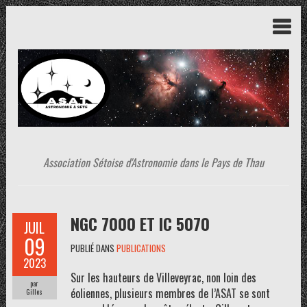
Association Sétoise d'Astronomie dans le Pays de Thau
NGC 7000 ET IC 5070
JUIL
09
PUBLIÉ DANS
PUBLICATIONS
2023
Sur les hauteurs de Villeveyrac, non loin des
par
éoliennes, plusieurs membres de l’ASAT se sont
Gilles