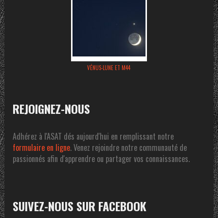
VÉNUS-LUNE ET M44
REJOIGNEZ-NOUS
Adhérez à l'ASAT dés aujourd'hui en remplissant notre
formulaire en ligne
. Venez rejoindre notre communauté de
passionnés afin d'apprendre ou partager vos connaissances.
SUIVEZ-NOUS SUR FACEBOOK