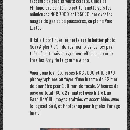
rassemblés sous la voûte céleste. Gilles et
Philippe ont pointé une petite lunette vers les
nébuleuses NGC 7000 et IC 5070, deux vastes
nuages de gaz et de poussières, en pleine Voie
Lactée.
Il fallait continuer les tests sur le boîtier photo
Sony Alpha 7 d’un de nos membres, certes pas
très récent mais bougrement efficace, comme
tous les Sony de la gamme Alpha.
Voici donc les nébuleuses NGC 7000 et IC 5070
photographiées au foyer d’une lunette de 62 mm
de diamètre pour 360 mm de focale. 2 heures de
pose au total (60 x 2 minutes) avec filtre Duo
Band Ha/OIII. Images traitées et assemblées avec
le logiciel Siril, et Photoshop pour fignoler l’image
finale !