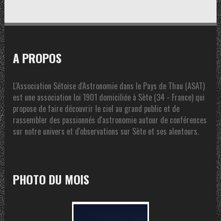
A PROPOS
L'Association Sétoise d'Astronomie dans le Pays de Thau (ASAT)
est une association loi 1901 domiciliée à Sète (34 - France) qui
propose de faire découvrir le ciel au grand public et de
rassembler des passionnés d'astronomie autour de conférences
sur notre univers et d'observations sur Sète et ses alentours.
PHOTO DU MOIS