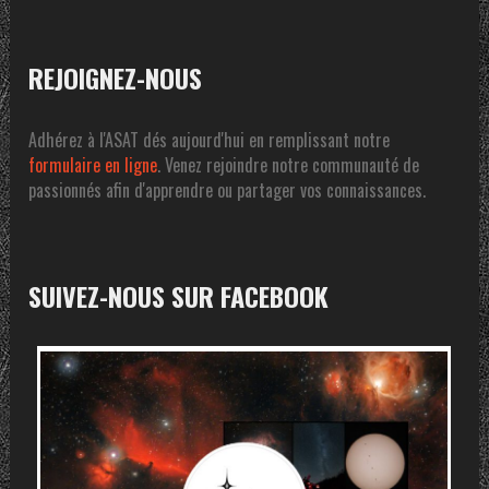
REJOIGNEZ-NOUS
Adhérez à l'ASAT dés aujourd'hui en remplissant notre
formulaire en ligne
. Venez rejoindre notre communauté de
passionnés afin d'apprendre ou partager vos connaissances.
SUIVEZ-NOUS SUR FACEBOOK