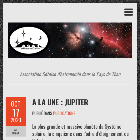
Association Sétoise d'Astronomie dans le Pays de Thau
A LA UNE : JUPITER
OCT
17
PUBLIÉ DANS
PUBLICATIONS
2023
La plus grande et massive planète du Système
par
solaire, la cinquième dans l’odre d’éloignement du
Benoît