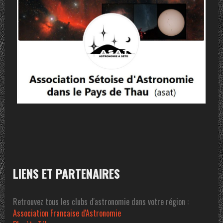
LIENS ET PARTENAIRES
Retrouvez tous les clubs d'astronomie dans votre région :
Association Francaise d'Astronomie