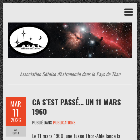
Association Sétoise d'Astronomie dans le Pays de Thau
CA S’EST PASSÉ… UN 11 MARS
MAR
11
1960
2026
PUBLIÉ DANS
PUBLICATIONS
par
David
Le 11 mars 1960, une fusée Thor-Able lance la