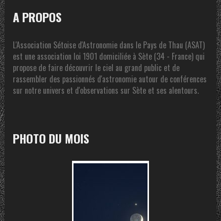
A PROPOS
L'Association Sétoise d'Astronomie dans le Pays de Thau (ASAT)
est une association loi 1901 domiciliée à Sète (34 - France) qui
propose de faire découvrir le ciel au grand public et de
rassembler des passionnés d'astronomie autour de conférences
sur notre univers et d'observations sur Sète et ses alentours.
PHOTO DU MOIS