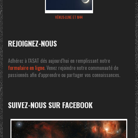
VÉNUS-LUNE ET M44
REJOIGNEZ-NOUS
Adhérez à l'ASAT dés aujourd'hui en remplissant notre
formulaire en ligne
. Venez rejoindre notre communauté de
passionnés afin d'apprendre ou partager vos connaissances.
SUIVEZ-NOUS SUR FACEBOOK