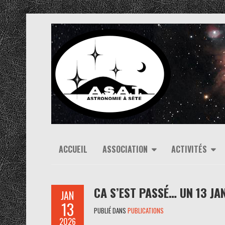
ACCUEIL
ASSOCIATION
ACTIVITÉS
CA S’EST PASSÉ… UN 13 JA
JAN
13
PUBLIÉ DANS
PUBLICATIONS
2026