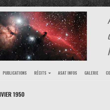
PUBLICATIONS
RÉCITS
ASAT INFOS
GALERIE
C
NVIER 1950