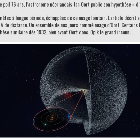
le poil 76 ans, l’astronome néerlandais Jan Oort publie son hypothèse « 
mètes à longue période, échappées de ce nuage lointain. L’article décrit a
UA de distance. Un ensemble de nos jours nommé nuage d’Oort. Certains l
thèse similaire dès 1932, bien avant Oort donc. Öpik le grand inconnu…