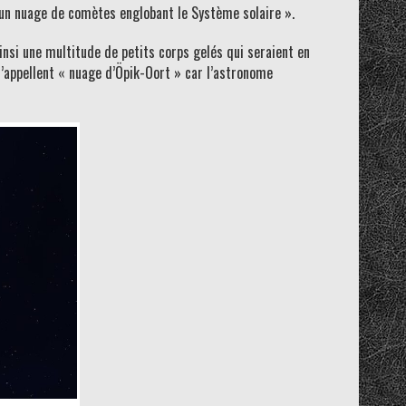
d’un nuage de comètes englobant le Système solaire ».
insi une multitude de petits corps gelés qui seraient en
’appellent « nuage d’Öpik-Oort » car l’astronome