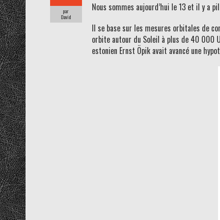
Nous sommes aujourd’hui le 13 et il y a pi
par
David
Il se base sur les mesures orbitales de co
orbite autour du Soleil à plus de 40 000 
estonien Ernst Öpik avait avancé une hypo