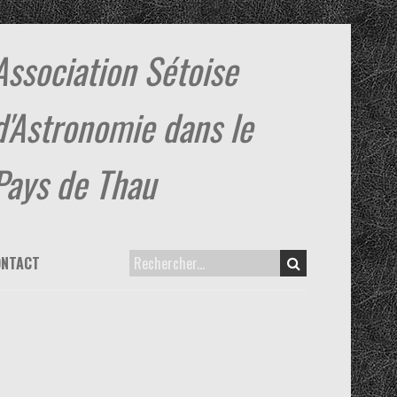
Association Sétoise
d'Astronomie dans le
Pays de Thau
ONTACT