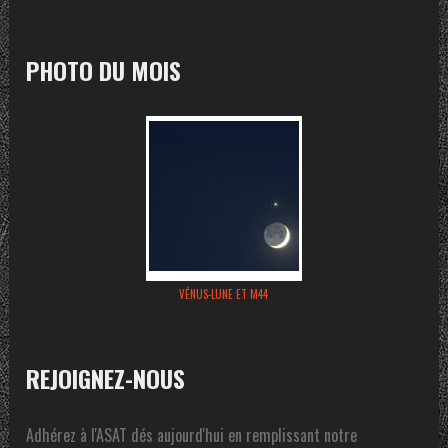
PHOTO DU MOIS
VÉNUS-LUNE ET M44
REJOIGNEZ-NOUS
Adhérez à l'ASAT dés aujourd'hui en remplissant notre