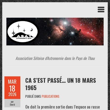
Association Sétoise d'Astronomie dans le Pays de Thau
CA S’EST PASSÉ… UN 18 MARS
MAR
18
1965
2026
PUBLIÉ DANS
PUBLICATIONS
par
David
On doit la première sortie dans l’espace au russe