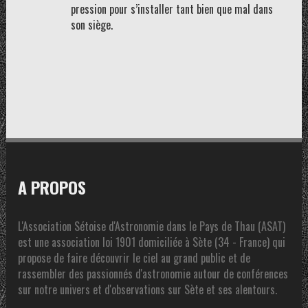
pression pour s’installer tant bien que mal dans
son siège.
A PROPOS
L'Association Sétoise d'Astronomie dans le Pays de Thau (ASAT)
est une association loi 1901 domiciliée à Sète (34 - France) qui
propose de faire découvrir le ciel au grand public et de
rassembler des passionnés d'astronomie autour de conférences
sur notre univers et d'observations sur Sète et ses alentours.