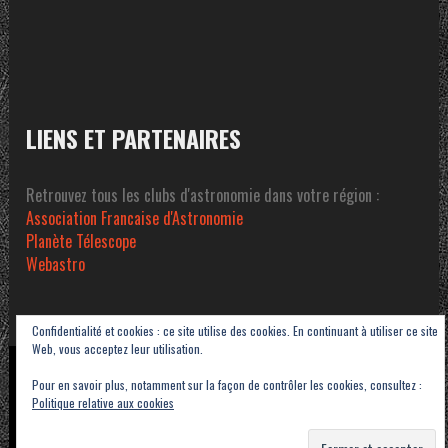
LIENS ET PARTENAIRES
Retrouvez tous les clubs d'astronomie dans votre région :
Association Francaise d'Astronomie
Planète Télescope
Webastro
Confidentialité et cookies : ce site utilise des cookies. En continuant à utiliser ce site
Web, vous acceptez leur utilisation.
Copyright © 2023-2026 Association Sétoise d'Astronomie dans le Pays de Thau -
Pour en savoir plus, notamment sur la façon de contrôler les cookies, consultez :
ASAT
Politique relative aux cookies
Contact
Mentions légales
Politique de confidentialité