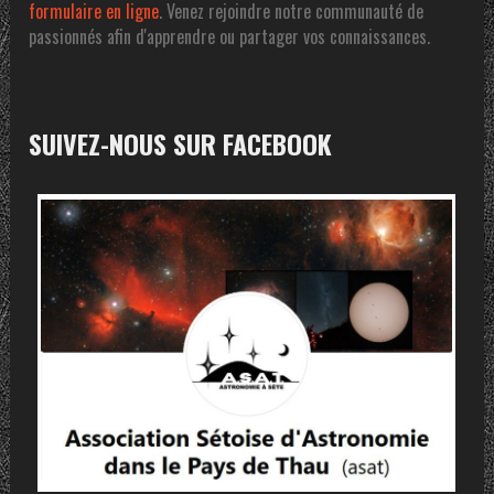
formulaire en ligne
. Venez rejoindre notre communauté de
passionnés afin d'apprendre ou partager vos connaissances.
SUIVEZ-NOUS SUR FACEBOOK