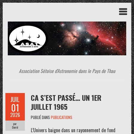
Association Sétoise d'Astronomie dans le Pays de Thau
CA S’EST PASSÉ… UN 1ER
JUIL
01
JUILLET 1965
2026
PUBLIÉ DANS
PUBLICATIONS
par
David
L’Univers baigne dans un rayonnement de fond