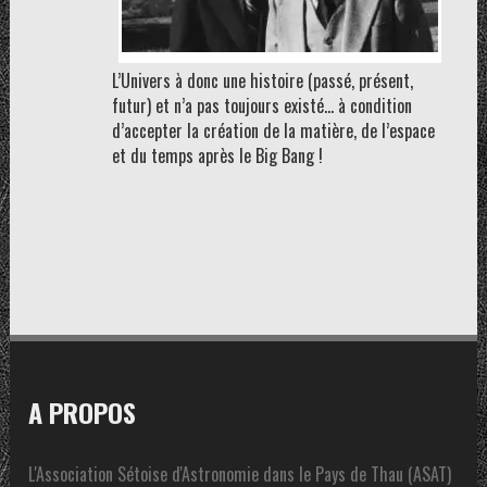
L’Univers à donc une histoire (passé, présent,
futur) et n’a pas toujours existé… à condition
d’accepter la création de la matière, de l’espace
et du temps après le Big Bang !
A PROPOS
L'Association Sétoise d'Astronomie dans le Pays de Thau (ASAT)