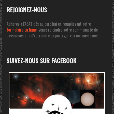
REJOIGNEZ-NOUS
Adhérez à l'ASAT dés aujourd'hui en remplissant notre
formulaire en ligne
. Venez rejoindre notre communauté de
passionnés afin d'apprendre ou partager vos connaissances.
SUIVEZ-NOUS SUR FACEBOOK