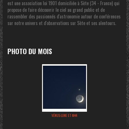
est une association loi 1901 domiciliée à Sète (34 - France) qui
propose de faire découvrir le ciel au grand public et de
rassembler des passionnés d'astronomie autour de conférences
sur notre univers et d'observations sur Sète et ses alentours.
PHOTO DU MOIS
VÉNUS-LUNE ET M44