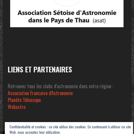
LIENS ET PARTENAIRES
Retrouvez tous les clubs d'astronomie dans votre région :
Association Francaise d'Astronomie
Planète Télescope
Webastro
Confidentialité et cookies : ce site utilise des cookies. En continuant à utiliser ce site
Web, vous acceptez leur utilisation.