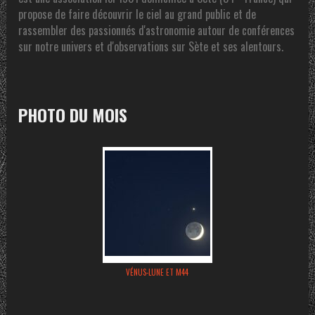
propose de faire découvrir le ciel au grand public et de
rassembler des passionnés d'astronomie autour de conférences
sur notre univers et d'observations sur Sète et ses alentours.
PHOTO DU MOIS
VÉNUS-LUNE ET M44