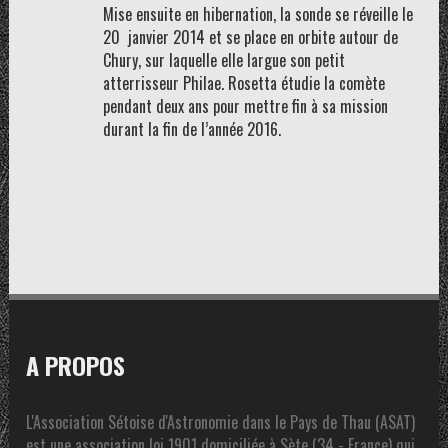
Mise ensuite en hibernation, la sonde se réveille le
20 janvier 2014 et se place en orbite autour de
Chury, sur laquelle elle largue son petit
atterrisseur Philae. Rosetta étudie la comète
pendant deux ans pour mettre fin à sa mission
durant la fin de l’année 2016.
A PROPOS
L'Association Sétoise d'Astronomie dans le Pays de Thau (ASAT)
est une association loi 1901 domiciliée à Sète (34 - France) qui