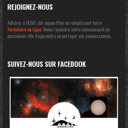
REJOIGNEZ-NOUS
Adhérez à l'ASAT dés aujourd'hui en remplissant notre
formulaire en ligne
. Venez rejoindre notre communauté de
passionnés afin d'apprendre ou partager vos connaissances.
SUIVEZ-NOUS SUR FACEBOOK