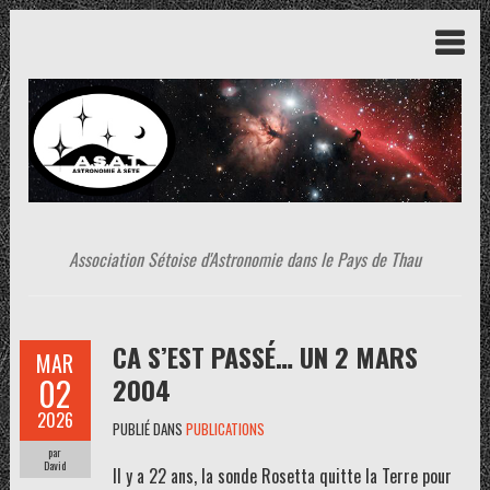
Association Sétoise d'Astronomie dans le Pays de Thau
CA S’EST PASSÉ… UN 2 MARS
MAR
02
2004
2026
PUBLIÉ DANS
PUBLICATIONS
par
David
Il y a 22 ans, la sonde Rosetta quitte la Terre pour