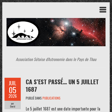
Association Sétoise d'Astronomie dans le Pays de Thau
CA S’EST PASSÉ… UN 5 JUILLET
JUIL
05
1687
2026
PUBLIÉ DANS
PUBLICATIONS
par
David
Le 5 juillet 1687 est une date importante pour la