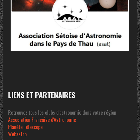
LIENS ET PARTENAIRES
Retrouvez tous les clubs d'astronomie dans votre région :
Association Francaise d'Astronomie
Planète Télescope
Webastro