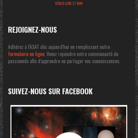
VÉNUS-LUNE ET M44
REJOIGNEZ-NOUS
Adhérez à l'ASAT dés aujourd'hui en remplissant notre
formulaire en ligne
. Venez rejoindre notre communauté de
passionnés afin d'apprendre ou partager vos connaissances.
SUIVEZ-NOUS SUR FACEBOOK