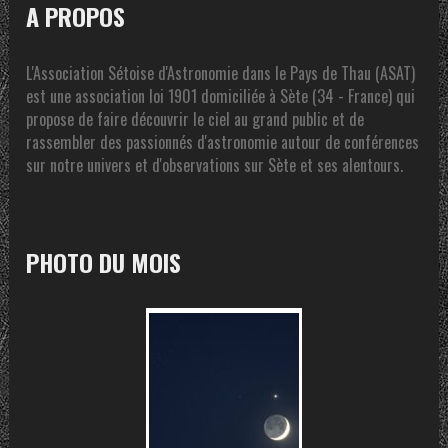
A PROPOS
L'Association Sétoise d'Astronomie dans le Pays de Thau (ASAT)
est une association loi 1901 domiciliée à Sète (34 - France) qui
propose de faire découvrir le ciel au grand public et de
rassembler des passionnés d'astronomie autour de conférences
sur notre univers et d'observations sur Sète et ses alentours.
PHOTO DU MOIS