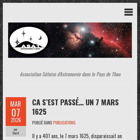
Association Sétoise d'Astronomie dans le Pays de Thau
CA S’EST PASSÉ… UN 7 MARS
MAR
07
1625
2026
PUBLIÉ DANS
PUBLICATIONS
par
David
Il y a 401 ans, le 7 mars 1625, disparaissait un