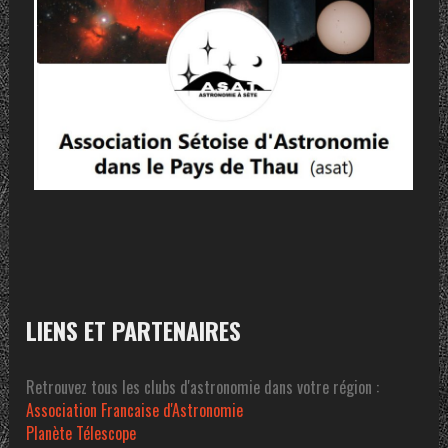
LIENS ET PARTENAIRES
Retrouvez tous les clubs d'astronomie dans votre région :
Association Francaise d'Astronomie
Planète Télescope