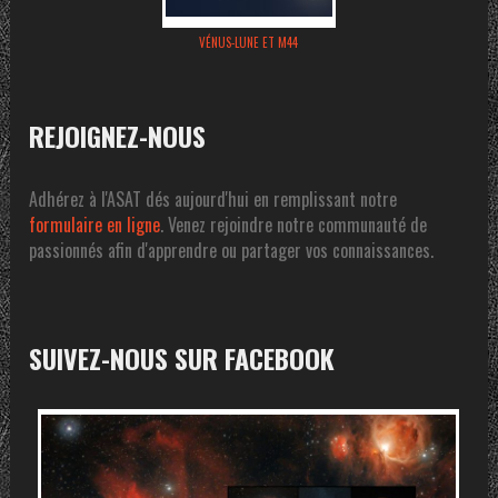
VÉNUS-LUNE ET M44
REJOIGNEZ-NOUS
Adhérez à l'ASAT dés aujourd'hui en remplissant notre
formulaire en ligne
. Venez rejoindre notre communauté de
passionnés afin d'apprendre ou partager vos connaissances.
SUIVEZ-NOUS SUR FACEBOOK