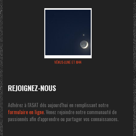
VÉNUS-LUNE ET M44
REJOIGNEZ-NOUS
Adhérez à l'ASAT dés aujourd'hui en remplissant notre
formulaire en ligne
. Venez rejoindre notre communauté de
passionnés afin d'apprendre ou partager vos connaissances.