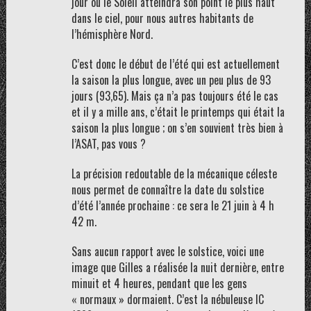
jour où le Soleil atteindra son point le plus haut
dans le ciel, pour nous autres habitants de
l’hémisphère Nord.
C’est donc le début de l’été qui est actuellement
la saison la plus longue, avec un peu plus de 93
jours (93,65). Mais ça n’a pas toujours été le cas
et il y a mille ans, c’était le printemps qui était la
saison la plus longue ; on s’en souvient très bien à
l’ASAT, pas vous ?
La précision redoutable de la mécanique céleste
nous permet de connaître la date du solstice
d’été l’année prochaine : ce sera le 21 juin à 4 h
42 m.
Sans aucun rapport avec le solstice, voici une
image que Gilles a réalisée la nuit dernière, entre
minuit et 4 heures, pendant que les gens
« normaux » dormaient. C’est la nébuleuse IC