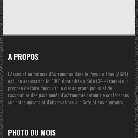
A PROPOS
L'Association Sétoise d'Astronomie dans le Pays de Thau (ASAT)
est une association loi 1901 domiciliée à Sète (34 - France) qui
propose de faire découvrir le ciel au grand public et de
rassembler des passionnés d'astronomie autour de conférences
sur notre univers et d'observations sur Sète et ses alentours.
PHOTO DU MOIS