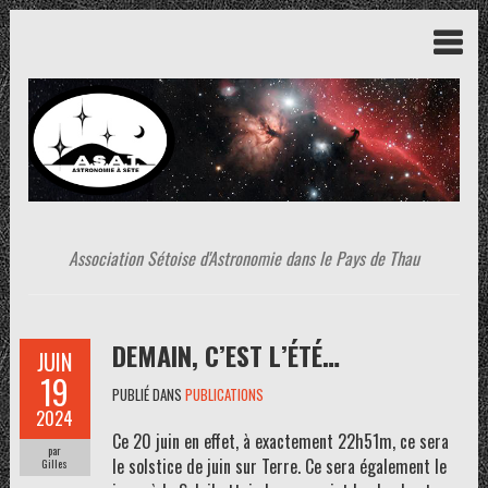
Association Sétoise d'Astronomie dans le Pays de Thau
DEMAIN, C’EST L’ÉTÉ…
JUIN
19
PUBLIÉ DANS
PUBLICATIONS
2024
Ce 20 juin en effet, à exactement 22h51m, ce sera
par
le solstice de juin sur Terre. Ce sera également le
Gilles