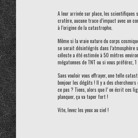
A leur arrivée sur place, les scientifique
cratère, aucune trace d’impact avec un co
à l’origine de la catastrophe.
Même si la vraie nature du corps cosmique
se serait désintégrés dans l’atmosphère san
céleste a été estimée à 50 mètres environ
mégatonnes de TNT ou si vous préférez, 1 
Sans vouloir vous effrayer, une telle cata
bonjour les dégâts ! Il y a des chercheurs 
ce pas ? Tiens, alors que l’ on écrit ces 
planquer, ça va taper fort !
Vite, levez les yeux au ciel !