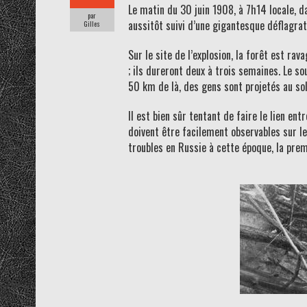
Le matin du 30 juin 1908, à 7h14 locale, d
par
aussitôt suivi d’une gigantesque déflagrat
Gilles
Sur le site de l’explosion, la forêt est 
; ils dureront deux à trois semaines. Le s
50 km de là, des gens sont projetés au sol
Il est bien sûr tentant de faire le lien e
doivent être facilement observables sur le
troubles en Russie à cette époque, la premi