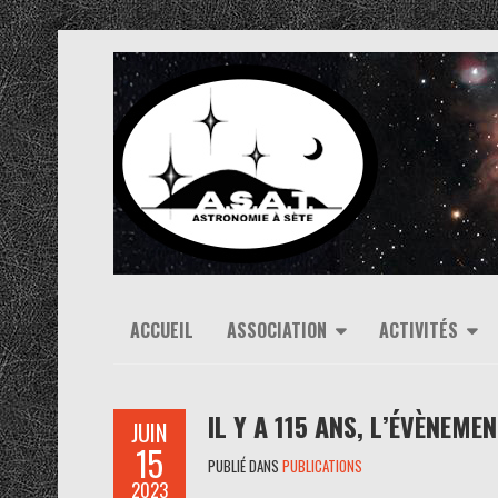
ACCUEIL
ASSOCIATION
ACTIVITÉS
IL Y A 115 ANS, L’ÉVÈNEM
JUIN
15
PUBLIÉ DANS
PUBLICATIONS
2023