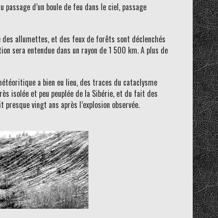
u passage d’un boule de feu dans le ciel, passage
e des allumettes, et des feux de forêts sont déclenchés
ation sera entendue dans un rayon de 1 500 km. A plus de
météoritique a bien eu lieu, des traces du cataclysme
s isolée et peu peuplée de la Sibérie, et du fait des
it presque vingt ans après l’explosion observée.