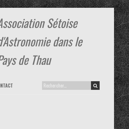
Association Sétoise
d'Astronomie dans le
Pays de Thau
ONTACT