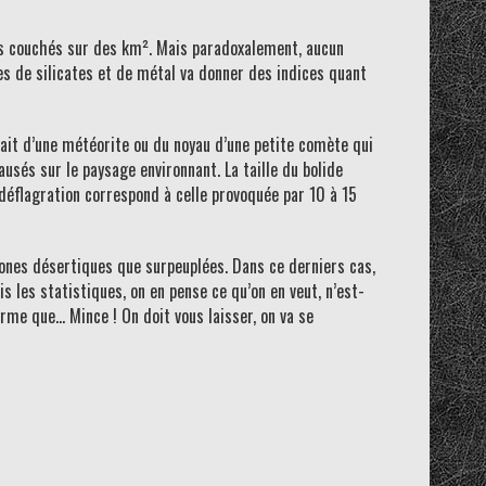
res couchés sur des km². Mais paradoxalement, aucun
es de silicates et de métal va donner des indices quant
sait d’une météorite ou du noyau d’une petite comète qui
ausés sur le paysage environnant. La taille du bolide
éflagration correspond à celle provoquée par 10 à 15
zones désertiques que surpeuplées. Dans ce derniers cas,
s les statistiques, on en pense ce qu’on en veut, n’est-
orme que… Mince ! On doit vous laisser, on va se