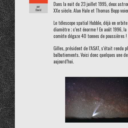
Dans la nuit du 23 juillet 1995, deux ast
par
XXe siècle. Alan Hale et Thomas Bopp voien
David
Le télescope spatial Hubble, déjà en orbi
diamètre ; c’est énorme ! En août 1996, l
comète dégaze 40 tonnes de poussières ! Ell
Gilles, président de l’ASAT, s’était rendu
balbutiements. Voici donc quelques une de
aujourd’hui.