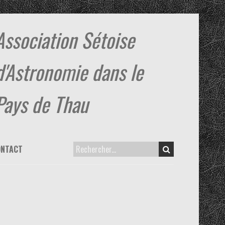
Association Sétoise
d'Astronomie dans le
Pays de Thau
ONTACT