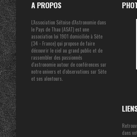
A PROPOS
PHOT
L'Association Sétoise d'Astronomie dans
le Pays de Thau (ASAT) est une
association loi 1901 domiciliée à Sète
(34 - France) qui propose de faire
découvrir le ciel au grand public et de
rassembler des passionnés
d'astronomie autour de conférences sur
notre univers et d'observations sur Sète
et ses alentours.
LIEN
Retrouv
dans vot