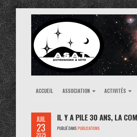
ACCUEIL
ASSOCIATION
ACTIVITÉS
IL Y A PILE 30 ANS, LA C
JUIL
23
PUBLIÉ DANS
PUBLICATIONS
2025