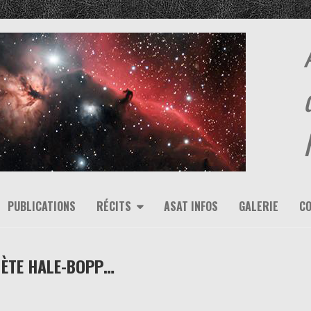
PUBLICATIONS
RÉCITS
ASAT INFOS
GALERIE
C
OMÈTE HALE-BOPP…