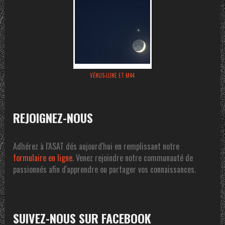
VÉNUS-LUNE ET M44
REJOIGNEZ-NOUS
Adhérez à l'ASAT dés aujourd'hui en remplissant notre
formulaire en ligne
. Venez rejoindre notre communauté de
passionnés afin d'apprendre ou partager vos connaissances.
SUIVEZ-NOUS SUR FACEBOOK