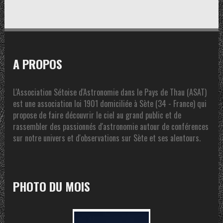
A PROPOS
L'Association Sétoise d'Astronomie dans le Pays de Thau (ASAT)
est une association loi 1901 domiciliée à Sète (34 - France) qui
propose de faire découvrir le ciel au grand public et de
rassembler des passionnés d'astronomie autour de conférences
sur notre univers et d'observations sur Sète et ses alentours.
PHOTO DU MOIS