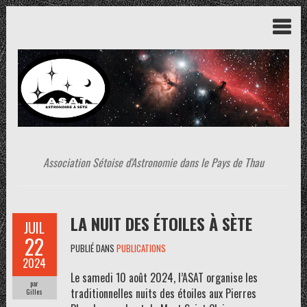
Association Sétoise d'Astronomie dans le Pays de Thau
LA NUIT DES ÉTOILES À SÈTE
JUIL
22
PUBLIÉ DANS
PUBLICATIONS
2024
Le samedi 10 août 2024, l’ASAT organise les
par
traditionnelles nuits des étoiles aux Pierres
Gilles