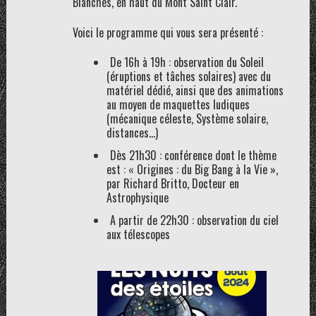
Blanches, en haut du Mont Saint Clair.
Voici le programme qui vous sera présenté :
De 16h à 19h : observation du Soleil
(éruptions et tâches solaires) avec du
matériel dédié, ainsi que des animations
au moyen de maquettes ludiques
(mécanique céleste, Système solaire,
distances…)
Dès 21h30 : conférence dont le thème
est : « Origines : du Big Bang à la Vie »,
par Richard Britto, Docteur en
Astrophysique
A partir de 22h30 : observation du ciel
aux télescopes