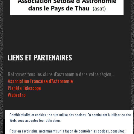
LIENS ET PARTENAIRES
Retrouvez tous les clubs d'astronomie dans votre région :
Association Francaise d'Astronomie
Planète Télescope
Webastro
Confidentialité et cookies : ce site utilise des cookies. En continuant à utiliser ce site
Web, vous acceptez leur utilisation.
Copyright © 2023-2026 Association Sétoise d'Astronomie dans le Pays de Thau -
Pour en savoir plus, notamment sur la façon de contrôler les cookies, consultez :