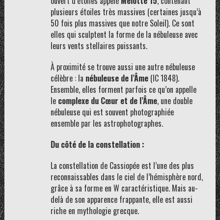
ouvert d’étoiles appelé
Melotte 15
, contenant
plusieurs étoiles très massives (certaines jusqu’à
50 fois plus massives que notre Soleil). Ce sont
elles qui sculptent la forme de la nébuleuse avec
leurs vents stellaires puissants.
À proximité se trouve aussi une autre nébuleuse
célèbre : la
nébuleuse de l’Âme
(IC 1848).
Ensemble, elles forment parfois ce qu’on appelle
le
complexe du Cœur et de l’Âme
, une double
nébuleuse qui est souvent photographiée
ensemble par les astrophotographes.
Du côté de la constellation :
La constellation de Cassiopée est l’une des plus
reconnaissables dans le ciel de l’hémisphère nord,
grâce à sa forme en W caractéristique. Mais au-
delà de son apparence frappante, elle est aussi
riche en mythologie grecque.