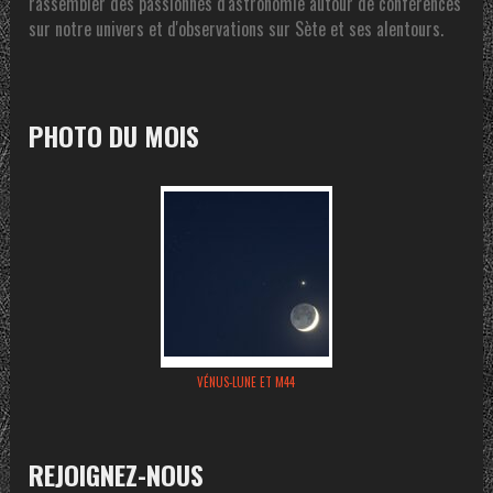
rassembler des passionnés d'astronomie autour de conférences
sur notre univers et d'observations sur Sète et ses alentours.
PHOTO DU MOIS
VÉNUS-LUNE ET M44
REJOIGNEZ-NOUS