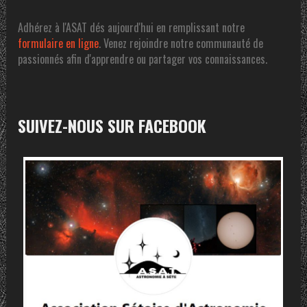
Adhérez à l'ASAT dés aujourd'hui en remplissant notre
formulaire en ligne
. Venez rejoindre notre communauté de
passionnés afin d'apprendre ou partager vos connaissances.
SUIVEZ-NOUS SUR FACEBOOK