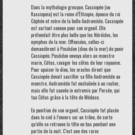
Dans la mythologie grecque, Cassiopée (ou
Kassiopeia) est la reine d’Éthiopie, épouse du roi
Céphée et mère de la belle Andromède. Cassiopée
est surtout connue pour son orgueil. Elle
prétendait être plus belle que les Néréides, les
nymphes de la mer. Offensées, celles-ci
demandèrent à Poséidon (dieu de la mer) de punir
Cassiopée. Poséidon envoya alors un monstre
marin, Cétus, ravager les côtes de leur royaume.
Pour apaiser le dieu, les oracles dirent que
Cassiopée devait sacrifier sa fille Andromède au
monstre. Andromède fut enchaînée à un rocher,
mais elle fut sauvée in extremis par Persée, qui
tua Cétus grâce à la tête de Méduse.
En punition de son orgueil, Cassiopée fut placée
dans le ciel à l’envers sur un trône, de sorte
qu’elle se retrouve la tête en bas pendant une
partie de la nuit. C’est une des rares