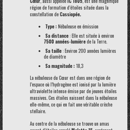
Cœur
, aussi appelée
IC 1805
, est une magnifique
région de formation d’étoiles située dans la
constellation de
Cassiopée.
Type :
Nébuleuse en émission
Sa distance
: Elle est située à environ
7500 années-lumière
de la Terre.
Sa taille
: Environ 200 années lumières
de diamètre
Sa magnitude :
18,3
La nébuleuse du Cœur est dans une région de
l’espace où l’hydrogène est ionisé par la lumière
ultraviolette intense émise par de jeunes étoiles
massives. Ces étoiles naissent dans la nébuleuse
elle-même, ce qui en fait une véritable crèche
stellaire.
Au centre de la nébuleuse se trouve un amas