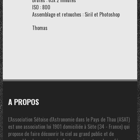
Brutes : 65x 2 minutes
ISO : 800
Assemblage et retouches : Siril et Photoshop
Thomas
A PROPOS
L'Association Sétoise d'Astronomie dans le Pays de Thau (ASAT)
est une association loi 1901 domiciliée à Sète (34 - France) qui
propose de faire découvrir le ciel au grand public et de