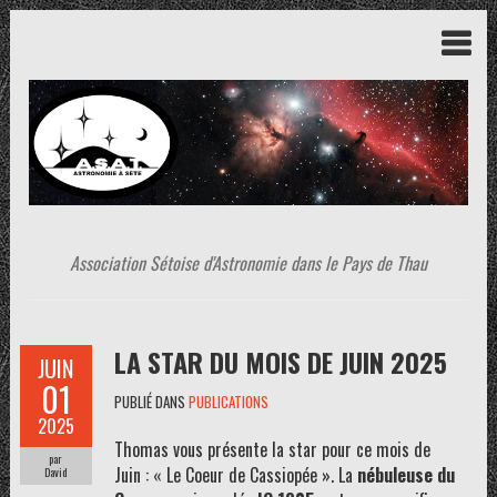
Association Sétoise d'Astronomie dans le Pays de Thau
LA STAR DU MOIS DE JUIN 2025
JUIN
01
PUBLIÉ DANS
PUBLICATIONS
2025
Thomas vous présente la star pour ce mois de
par
Juin : « Le Coeur de Cassiopée ». La
nébuleuse du
David