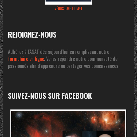
VÉNUS-LUNE ET M44
REJOIGNEZ-NOUS
Adhérez à l'ASAT dés aujourd'hui en remplissant notre
formulaire en ligne
. Venez rejoindre notre communauté de
passionnés afin d'apprendre ou partager vos connaissances.
SUIVEZ-NOUS SUR FACEBOOK