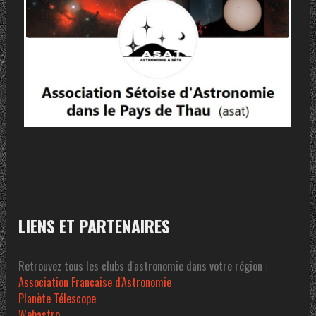
LIENS ET PARTENAIRES
Retrouvez tous les clubs d'astronomie dans votre région :
Association Francaise d'Astronomie
Planète Télescope
Webastro