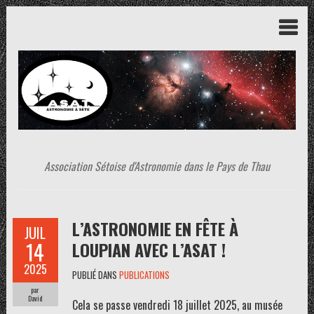
Association Sétoise d'Astronomie dans le Pays de Thau
L’ASTRONOMIE EN FÊTE À
JUIL
14
LOUPIAN AVEC L’ASAT !
2025
PUBLIÉ DANS
PUBLICATIONS
par
David
Cela se passe vendredi 18 juillet 2025, au musée