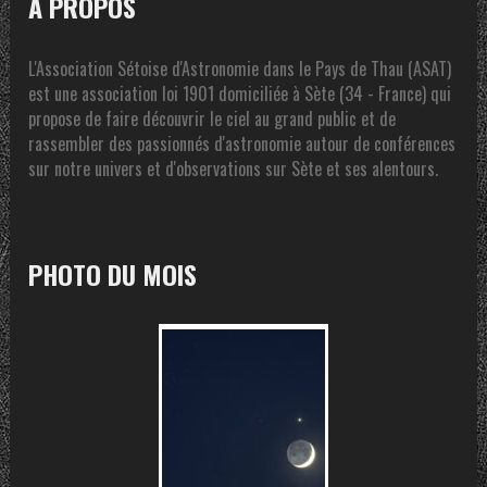
A PROPOS
L'Association Sétoise d'Astronomie dans le Pays de Thau (ASAT)
est une association loi 1901 domiciliée à Sète (34 - France) qui
propose de faire découvrir le ciel au grand public et de
rassembler des passionnés d'astronomie autour de conférences
sur notre univers et d'observations sur Sète et ses alentours.
PHOTO DU MOIS