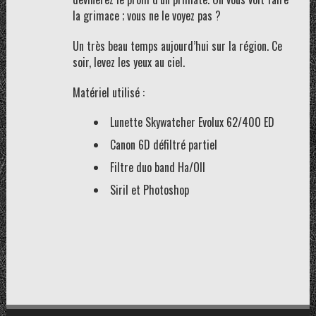
la grimace ; vous ne le voyez pas ?
Un très beau temps aujourd’hui sur la région. Ce
soir, levez les yeux au ciel.
Matériel utilisé :
Lunette Skywatcher Evolux 62/400 ED
Canon 6D défiltré partiel
Filtre duo band Ha/OII
Siril et Photoshop