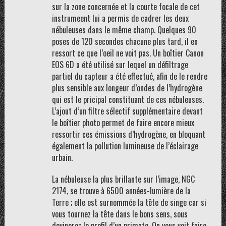
sur la zone concernée et la courte focale de cet
instrumeent lui a permis de cadrer les deux
nébuleuses dans le même champ. Quelques 90
poses de 120 secondes chacune plus tard, il en
ressort ce que l’oeil ne voit pas. Un boîtier Canon
EOS 6D a été utilisé sur lequel un défiltrage
partiel du capteur a été effectué, afin de le rendre
plus sensible aux longeur d’ondes de l’hydrogène
qui est le pricipal constituant de ces nébuleuses.
L’ajout d’un filtre sélectif supplémentaire devant
le boîtier photo permet de faire encore mieux
ressortir ces émissions d’hydrogène, en bloquant
également la pollution lumineuse de l’éclairage
urbain.
La nébuleuse la plus brillante sur l’image, NGC
2174, se trouve à 6500 années-lumière de la
Terre ; elle est surnommée la tête de singe car si
vous tournez la tête dans le bons sens, sous
devinerez le profil d’un primate. On vous voit faire