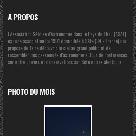
A PROPOS
L'Association Sétoise d'Astronomie dans le Pays de Thau (ASAT)
est une association loi 1901 domiciliée à Sète (34 - France) qui
propose de faire découvrir le ciel au grand public et de
rassembler des passionnés d'astronomie autour de conférences
sur notre univers et d'observations sur Sète et ses alentours.
PHOTO DU MOIS