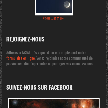
VÉNUS-LUNE ET M44
REJOIGNEZ-NOUS
Adhérez à l'ASAT dés aujourd'hui en remplissant notre
formulaire en ligne
. Venez rejoindre notre communauté de
passionnés afin d'apprendre ou partager vos connaissances.
SUIVEZ-NOUS SUR FACEBOOK