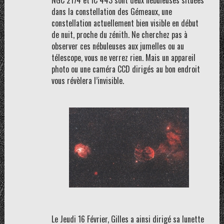
NGC 2174 et IC 443 sont deux nébuleuses situées
dans la constellation des Gémeaux, une
constellation actuellement bien visible en début
de nuit, proche du zénith. Ne cherchez pas à
observer ces nébuleuses aux jumelles ou au
télescope, vous ne verrez rien. Mais un appareil
photo ou une caméra CCD dirigés au bon endroit
vous révèlera l’invisible.
Le Jeudi 16 Février, Gilles a ainsi dirigé sa lunette