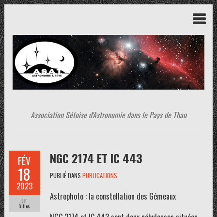
Association Sétoise d'Astronomie dans le Pays de Thau
NGC 2174 ET IC 443
FÉV
18
PUBLIÉ DANS
PUBLICATIONS
2023
Astrophoto : la constellation des Gémeaux
par
Gilles