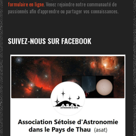
formulaire en ligne
. Venez rejoindre notre communauté de
passionnés afin d'apprendre ou partager vos connaissances.
SUIVEZ-NOUS SUR FACEBOOK