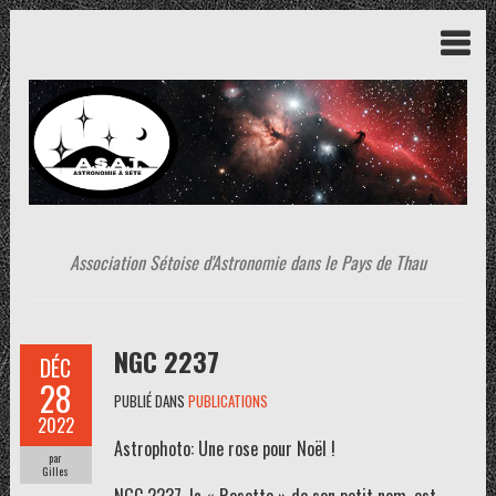
Association Sétoise d'Astronomie dans le Pays de Thau
NGC 2237
DÉC
28
PUBLIÉ DANS
PUBLICATIONS
2022
Astrophoto: Une rose pour Noël !
par
Gilles