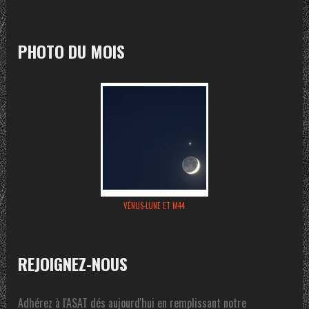
PHOTO DU MOIS
VÉNUS-LUNE ET M44
REJOIGNEZ-NOUS
Adhérez à l'ASAT dés aujourd'hui en remplissant notre