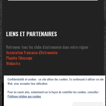
LIENS ET PARTENAIRES
Retrouvez tous les clubs d'astronomie dans votre région :
Association Francaise d'Astronomie
Planète Télescope
Webastro
Confidentialité et cookies : ce site utilise des cookies. En continuant à utiliser ce site
Web, vous acceptez leur utilisation.
Copyright © 2023-2026 Association Sétoise d'Astronomie dans le Pays de Thau -
Pour en savoir plus, notamment sur la façon de contrôler les cookies, consultez :
ASAT
Politique relative aux cookies
Contact
Mentions légales
Politique de confidentialité