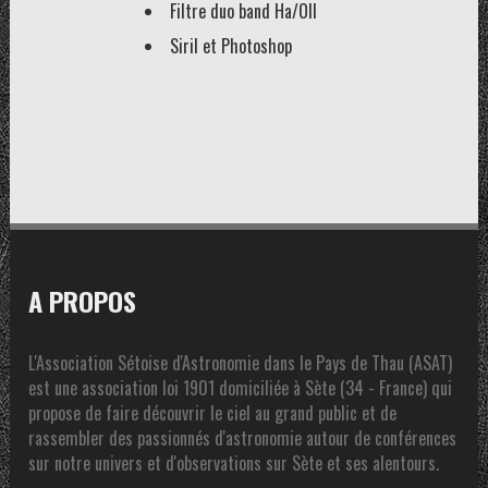
Filtre duo band Ha/OII
Siril et Photoshop
A PROPOS
L'Association Sétoise d'Astronomie dans le Pays de Thau (ASAT)
est une association loi 1901 domiciliée à Sète (34 - France) qui
propose de faire découvrir le ciel au grand public et de
rassembler des passionnés d'astronomie autour de conférences
sur notre univers et d'observations sur Sète et ses alentours.