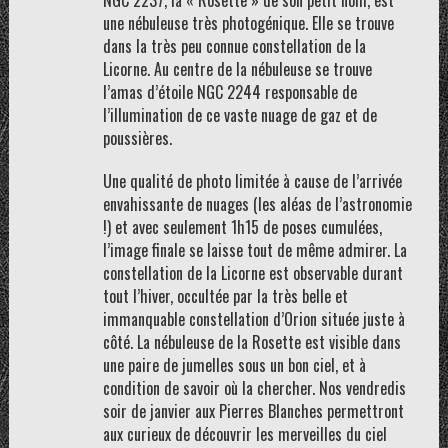
NGC 2237, la « Rosette » de son petit nom, est
une nébuleuse très photogénique. Elle se trouve
dans la très peu connue constellation de la
Licorne. Au centre de la nébuleuse se trouve
l’amas d’étoile NGC 2244 responsable de
l’illumination de ce vaste nuage de gaz et de
poussières.
Une qualité de photo limitée à cause de l’arrivée
envahissante de nuages (les aléas de l’astronomie
!) et avec seulement 1h15 de poses cumulées,
l’image finale se laisse tout de même admirer. La
constellation de la Licorne est observable durant
tout l’hiver, occultée par la très belle et
immanquable constellation d’Orion située juste à
côté. La nébuleuse de la Rosette est visible dans
une paire de jumelles sous un bon ciel, et à
condition de savoir où la chercher. Nos vendredis
soir de janvier aux Pierres Blanches permettront
aux curieux de découvrir les merveilles du ciel