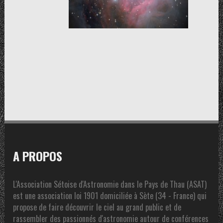
A PROPOS
L'Association Sétoise d'Astronomie dans le Pays de Thau (ASAT)
est une association loi 1901 domiciliée à Sète (34 - France) qui
propose de faire découvrir le ciel au grand public et de
rassembler des passionnés d'astronomie autour de conférences