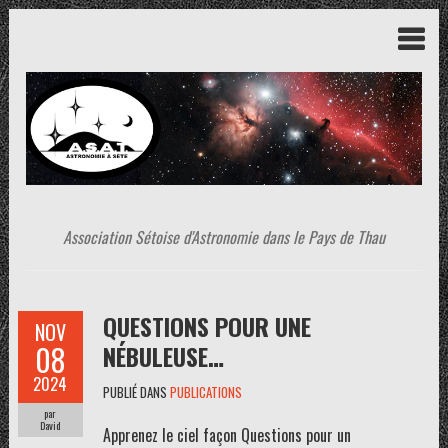
Association Sétoise d'Astronomie dans le Pays de Thau
QUESTIONS POUR UNE
NOV
08
NÉBULEUSE…
2024
PUBLIÉ DANS
PUBLICATIONS
par
David
Apprenez le ciel façon Questions pour un