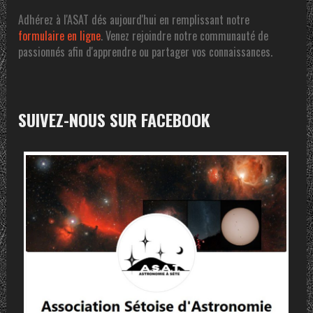
Adhérez à l'ASAT dés aujourd'hui en remplissant notre
formulaire en ligne
. Venez rejoindre notre communauté de
passionnés afin d'apprendre ou partager vos connaissances.
SUIVEZ-NOUS SUR FACEBOOK