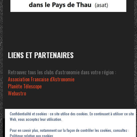
LIENS ET PARTENAIRES
Retrouvez tous les clubs d'astronomie dans votre région :
Association Francaise d'Astronomie
Planète Télescope
Webastro
Confidentialité et cookies : ce site utilise des cookies. En continuant à utiliser ce site
Web, vous acceptez leur utilisation.
Copyright © 2023-2026 Association Sétoise d'Astronomie dans le Pays de Thau -
Pour en savoir plus, notamment sur la façon de contrôler les cookies, consultez :
ASAT
Politique relative aux cookies