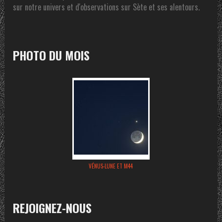
sur notre univers et d'observations sur Sète et ses alentours.
PHOTO DU MOIS
VÉNUS-LUNE ET M44
REJOIGNEZ-NOUS