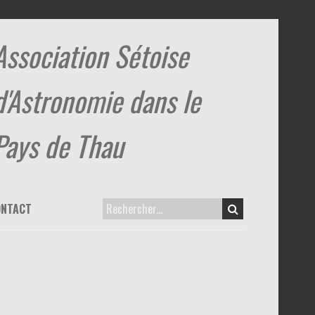
Association Sétoise
d'Astronomie dans le
Pays de Thau
ONTACT