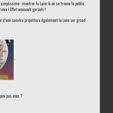
simplissime : montrer la Lune là où se trouve le public.
ieux ! Effet wouaouh garanti !
pé d’une caméra projettera également la Lune sur grand
uoi pas vous ?