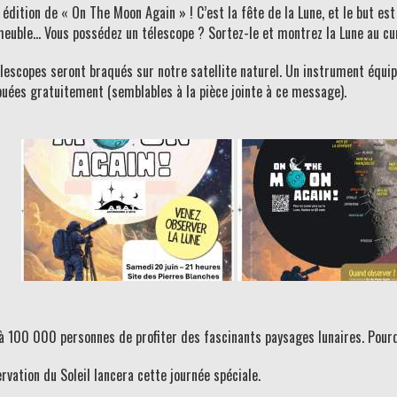
dition de « On The Moon Again » ! C’est la fête de la Lune, et le but est 
meuble… Vous possédez un télescope ? Sortez-le et montrez la Lune au cur
élescopes seront braqués sur notre satellite naturel. Un instrument équi
buées gratuitement (semblables à la pièce jointe à ce message).
à 100 000 personnes de profiter des fascinants paysages lunaires. Pourq
rvation du Soleil lancera cette journée spéciale.