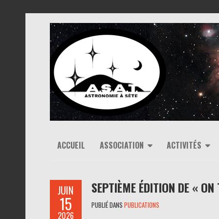
ACCUEIL
ASSOCIATION
ACTIVITÉS
SEPTIÈME ÉDITION DE « ON
JUIN
15
PUBLIÉ DANS
PUBLICATIONS
2026