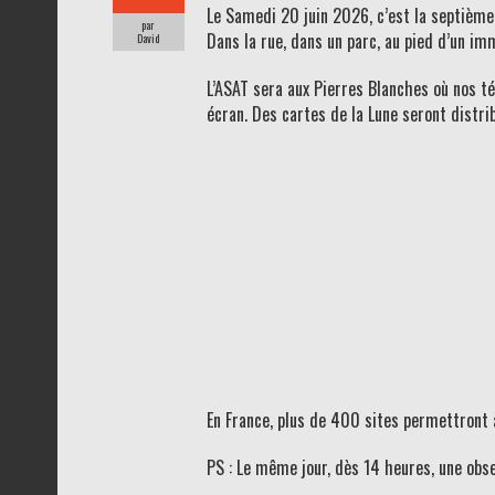
Le Samedi 20 juin 2026, c’est la septième é
par
Dans la rue, dans un parc, au pied d’un im
David
L’ASAT sera aux Pierres Blanches où nos t
écran. Des cartes de la Lune seront distri
En France, plus de 400 sites permettront 
PS : Le même jour, dès 14 heures, une obse