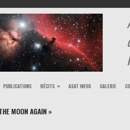
PUBLICATIONS
RÉCITS
ASAT INFOS
GALERIE
C
 THE MOON AGAIN »