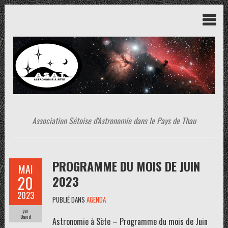
Association Sétoise d'Astronomie dans le Pays de Thau
PROGRAMME DU MOIS DE JUIN
MAI
20
2023
2023
PUBLIÉ DANS
AGENDA
par
David
Astronomie à Sète – Programme du mois de Juin