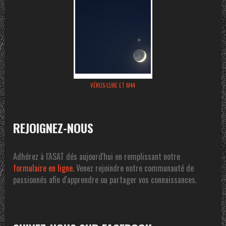
VÉNUS-LUNE ET M44
REJOIGNEZ-NOUS
Adhérez à l'ASAT dés aujourd'hui en remplissant notre
formulaire en ligne
. Venez rejoindre notre communauté de
passionnés afin d'apprendre ou partager vos connaissances.