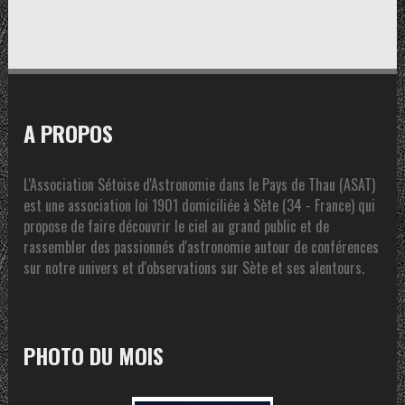
A PROPOS
L'Association Sétoise d'Astronomie dans le Pays de Thau (ASAT)
est une association loi 1901 domiciliée à Sète (34 - France) qui
propose de faire découvrir le ciel au grand public et de
rassembler des passionnés d'astronomie autour de conférences
sur notre univers et d'observations sur Sète et ses alentours.
PHOTO DU MOIS