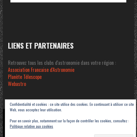
LIENS ET PARTENAIRES
Retrouvez tous les clubs d'astronomie dans votre région :
Association Francaise d'Astronomie
Planète Télescope
Webastro
Confidentialité et cookies : ce site utilise des cookies. En continuant à utiliser ce site
Web, vous acceptez leur utilisation.
Copyright © 2023-2026 Association Sétoise d'Astronomie dans le Pays de Thau -
Pour en savoir plus, notamment sur la façon de contrôler les cookies, consultez :
ASAT
Politique relative aux cookies