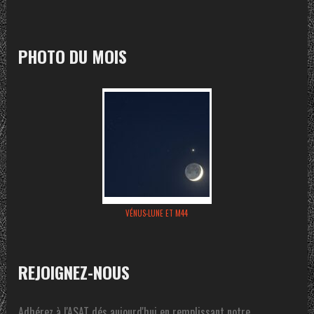
PHOTO DU MOIS
VÉNUS-LUNE ET M44
REJOIGNEZ-NOUS
Adhérez à l'ASAT dés aujourd'hui en remplissant notre