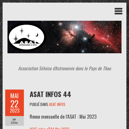
Association Sétoise d'Astronomie dans le Pays de Thau
ASAT INFOS 44
MAI
22
PUBLIÉ DANS
ASAT INFOS
2023
Revue mensuelle de l’ASAT : Mai 2023
par
Gilles