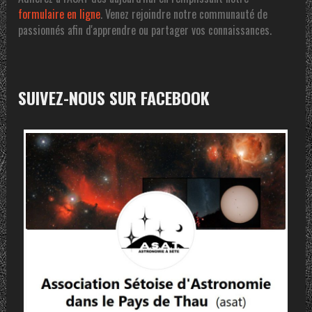
formulaire en ligne
. Venez rejoindre notre communauté de
passionnés afin d'apprendre ou partager vos connaissances.
SUIVEZ-NOUS SUR FACEBOOK