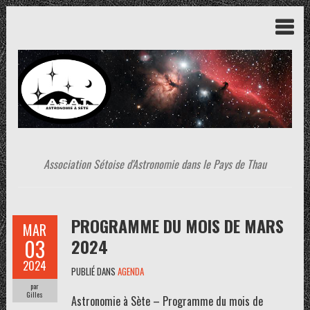
Association Sétoise d'Astronomie dans le Pays de Thau
PROGRAMME DU MOIS DE MARS
MAR
03
2024
2024
PUBLIÉ DANS
AGENDA
par
Gilles
Astronomie à Sète – Programme du mois de