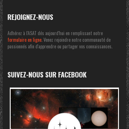
REJOIGNEZ-NOUS
Adhérez à l'ASAT dés aujourd'hui en remplissant notre
formulaire en ligne
. Venez rejoindre notre communauté de
passionnés afin d'apprendre ou partager vos connaissances.
SUIVEZ-NOUS SUR FACEBOOK