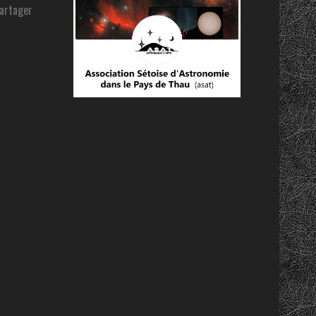
partager