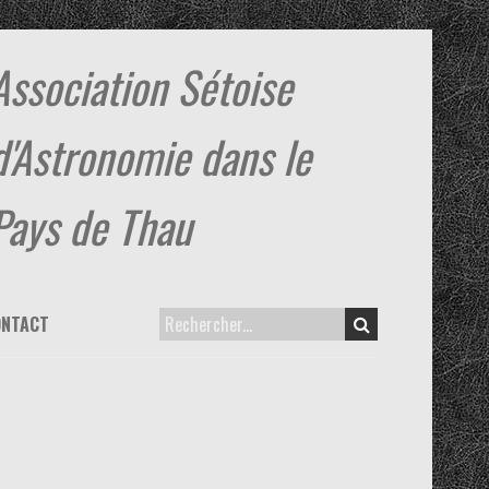
Association Sétoise
d'Astronomie dans le
Pays de Thau
ONTACT