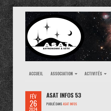
ACCUEIL
ASSOCIATION
ACTIVITÉS
ASAT INFOS 53
FÉV
26
PUBLIÉ DANS
ASAT INFOS
2024