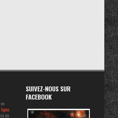
SUIVEZ-NOUS SUR
FACEBOOK
 en
 ligne
.
uté de