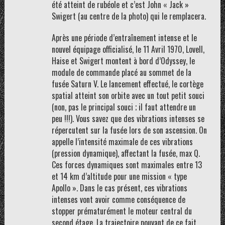
été atteint de rubéole et c’est John « Jack »
Swigert (au centre de la photo) qui le remplacera.
Après une période d’entraînement intense et le
nouvel équipage officialisé, le 11 Avril 1970, Lovell,
Haise et Swigert montent à bord d’Odyssey, le
module de commande placé au sommet de la
fusée Saturn V. Le lancement effectué, le cortège
spatial atteint son orbite avec un tout petit souci
(non, pas le principal souci ; il faut attendre un
peu !!!). Vous savez que des vibrations intenses se
répercutent sur la fusée lors de son ascension. On
appelle l’intensité maximale de ces vibrations
(pression dynamique), affectant la fusée, max Q.
Ces forces dynamiques sont maximales entre 13
et 14 km d’altitude pour une mission « type
Apollo ». Dans le cas présent, ces vibrations
intenses vont avoir comme conséquence de
stopper prématurément le moteur central du
second étage. La trajectoire pouvant de ce fait