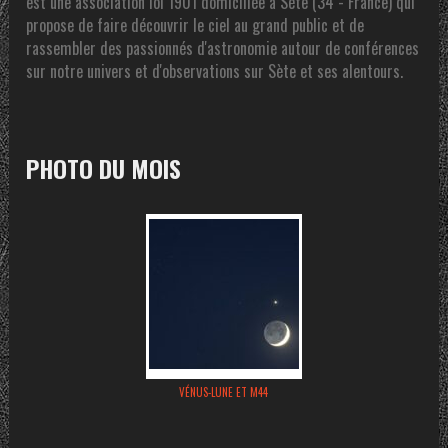
est une association loi 1901 domiciliée à Sète (34 - France) qui
propose de faire découvrir le ciel au grand public et de
rassembler des passionnés d'astronomie autour de conférences
sur notre univers et d'observations sur Sète et ses alentours.
PHOTO DU MOIS
VÉNUS-LUNE ET M44