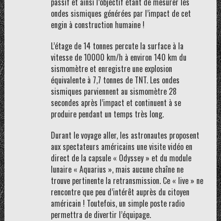
passif et ainsi l’objectif étant de mesurer les
ondes sismiques générées par l’impact de cet
engin à construction humaine !
L’étage de 14 tonnes percute la surface à la
vitesse de 10000 km/h à environ 140 km du
sismomètre et enregistre une explosion
équivalente à 7,7 tonnes de TNT. Les ondes
sismiques parviennent au sismomètre 28
secondes après l’impact et continuent à se
produire pendant un temps très long.
Durant le voyage aller, les astronautes proposent
aux spectateurs américains une visite vidéo en
direct de la capsule « Odyssey » et du module
lunaire « Aquarius », mais aucune chaîne ne
trouve pertinente la retransmission. Ce « live » ne
rencontre que peu d’intérêt auprès du citoyen
américain ! Toutefois, un simple poste radio
permettra de divertir l’équipage.