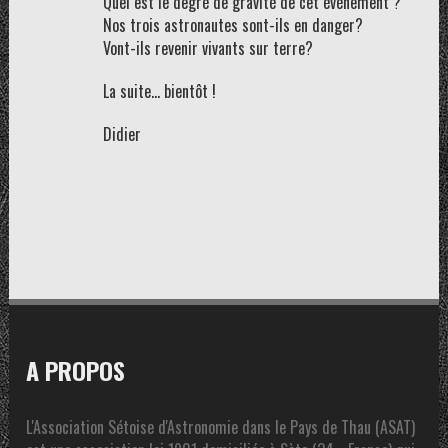
Quel est le degré de gravité de cet évènement ?
Nos trois astronautes sont-ils en danger?
Vont-ils revenir vivants sur terre?
La suite… bientôt !
Didier
A PROPOS
L'Association Sétoise d'Astronomie dans le Pays de Thau (ASAT)