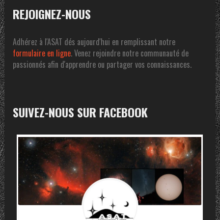
REJOIGNEZ-NOUS
Adhérez à l'ASAT dés aujourd'hui en remplissant notre
formulaire en ligne
. Venez rejoindre notre communauté de
passionnés afin d'apprendre ou partager vos connaissances.
SUIVEZ-NOUS SUR FACEBOOK