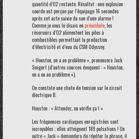
quantité d’O2 restante. Résultat : une explosion
sourde est perçue par l’équipage 16 secondes
après cet acte suivie du son d’une alarme !
Comme je vous le disais en
préambule
, les
réservoirs d’O2 alimentent les piles à
combustibles permettant la production
d’électricité et d’eau du CSM Odyssey.
« Houston, on a un problème », prononcera Jack
Swigert (d’autres sources évoquent : « Houston,
on a eu un problème »).
On constate une chute de tension sur le circuit
électrique B.
Houston : « Attendez, on vérifie ça ! »
Les fréquences cardiaques enregistrées sont
incroyables ; elles atteignent 189 pulsations ! Un
autre « Jack » demandera de répéter la phrase, il