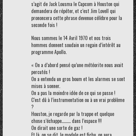
s’agit de Jack Lousma le Capcom à Houston qui
demandera de répéter, et c’est Jim Lovell qui
prononcera cette phrase devenue célèbre pour la
seconde fois !
Nous sommes le 14 Avril 1970 et nos trois
hommes donnent soudain un regain d’intérêt au
programme Apollo.
« On a d’abord pensé qu’une météorite nous avait
percutés !
On a entendu un gros boum et les alarmes se sont
mises à sonner.
On a pas la moindre idée de ce qui se passe !
C’est dû à l’instrumentation ou à un vrai problème
?
Houston, je regarde par la trappe et quelque
chose s’échappe………. dans l’espace !!!
On dirait une sorte de gaz !
Et là, on se dit, le module est fichu, on aura