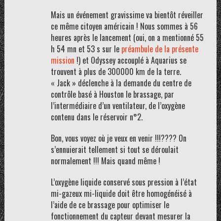
Mais un événement gravissime va bientôt réveiller
ce même citoyen américain ! Nous sommes à 56
heures après le lancement (oui, on a mentionné 55
h 54 mn et 53 s sur le
préambule de la présente
mission
!) et Odyssey accouplé à Aquarius se
trouvent à plus de 300000 km de la terre.
« Jack » déclenche à la demande du centre de
contrôle basé à Houston le brassage, par
l’intermédiaire d’un ventilateur, de l’oxygène
contenu dans le réservoir n°2.
Bon, vous voyez où je veux en venir !!!???? On
s’ennuierait tellement si tout se déroulait
normalement !!! Mais quand même !
L’oxygène liquide conservé sous pression à l’état
mi-gazeux mi-liquide doit être homogénéisé à
l’aide de ce brassage pour optimiser le
fonctionnement du capteur devant mesurer la