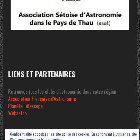
LIENS ET PARTENAIRES
Retrouvez tous les clubs d'astronomie dans votre région :
Association Francaise d'Astronomie
Planète Télescope
Webastro
Confidentialité et cookies : ce site utilise des cookies. En continuant à utiliser ce site
Web, vous acceptez leur utilisation.