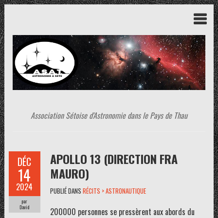
Association Sétoise d'Astronomie dans le Pays de Thau
APOLLO 13 (DIRECTION FRA
DÉC
14
MAURO)
2024
PUBLIÉ DANS
RÉCITS > ASTRONAUTIQUE
par
David
200000 personnes se pressèrent aux abords du