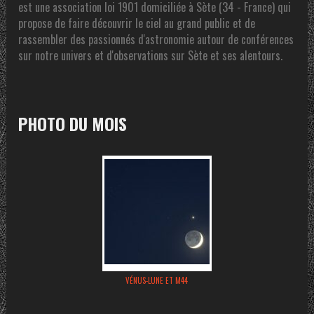
est une association loi 1901 domiciliée à Sète (34 - France) qui
propose de faire découvrir le ciel au grand public et de
rassembler des passionnés d'astronomie autour de conférences
sur notre univers et d'observations sur Sète et ses alentours.
PHOTO DU MOIS
VÉNUS-LUNE ET M44