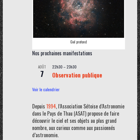
Ciel profond
Nos prochaines manifestations
22h30
–
23h30
AOÛT
7
Observation publique
Voir le calendrier
Depuis
1994
, l’Association Sétoise d’Astronomie
dans le Pays de Thau (ASAT) propose de faire
découvrir le ciel et ses objets au plus grand
nombre, aux curieux comme aux passionnés
d’astronomie.