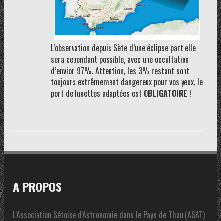
L’observation depuis Sète d’une éclipse partielle
sera cependant possible, avec une occultation
d’envion 97%. Attention, les 3% restant sont
toujours extrêmement dangereux pour vos yeux, le
port de lunettes adaptées est
OBLIGATOIRE
!
A PROPOS
L'Association Sétoise d'Astronomie dans le Pays de Thau (ASAT)