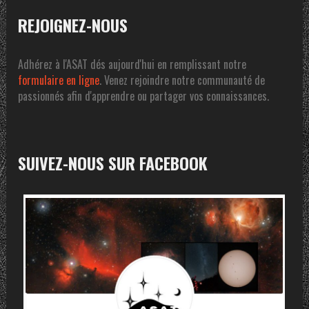
REJOIGNEZ-NOUS
Adhérez à l'ASAT dés aujourd'hui en remplissant notre
formulaire en ligne
. Venez rejoindre notre communauté de
passionnés afin d'apprendre ou partager vos connaissances.
SUIVEZ-NOUS SUR FACEBOOK