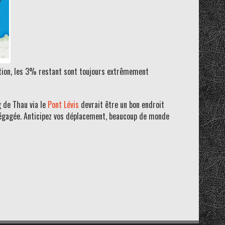
ention, les 3% restant sont toujours extrêmement
g de Thau via le
Pont Lévis
devrait être un bon endroit
 dégagée. Anticipez vos déplacement, beaucoup de monde