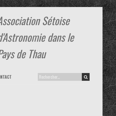
Association Sétoise
d'Astronomie dans le
Pays de Thau
ONTACT