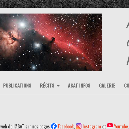
PUBLICATIONS
RÉCITS
ASAT INFOS
GALERIE
C
 web de l’ASAT sur nos pages
Facebook
,
Instagram
et
Youtube
.