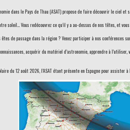
ronomie dans le Pays de Thau (ASAT) propose de faire découvrir le ciel et
notre soleil… Vous redécouvrez ce qu’il y a au-dessus de nos têtes, et vous
s êtes de passage dans la région ? Venez participer à nos conférences su
connaissances, acquérir du matériel d’astronomie, apprendre à l’utiliser, v
solaire du 12 août 2026, l’ASAT étant présente en Espagne pour assister à l