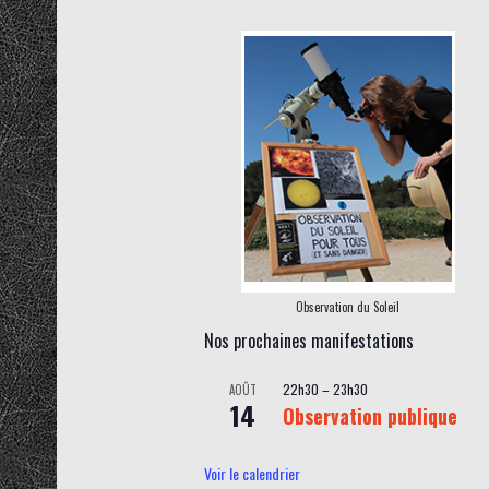
Observation du Soleil
Nos prochaines manifestations
22h30
–
23h30
AOÛT
14
Observation publique
Voir le calendrier