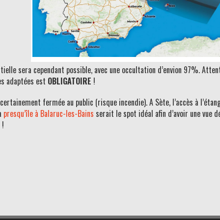
artielle sera cependant possible, avec une occultation d’envion 97%. Att
tes adaptées est
OBLIGATOIRE
!
certainement fermée au public (risque incendie). A Sète, l’accès à l’étan
la
presqu’île à Balaruc-les-Bains
serait le spot idéal afin d’avoir une vue
 !