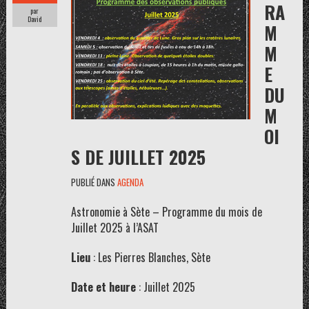
RA
par
David
M
M
E
DU
M
OI
S DE JUILLET 2025
PUBLIÉ DANS
AGENDA
Astronomie à Sète – Programme du mois de
Juillet 2025 à l’ASAT
Lieu
: Les Pierres Blanches, Sète
Date et heure
: Juillet 2025