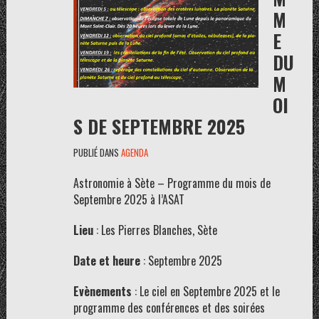
M
E
DU
M
OI
S DE SEPTEMBRE 2025
PUBLIÉ DANS
AGENDA
Astronomie à Sète – Programme du mois de
Septembre 2025 à l’ASAT
Lieu
: Les Pierres Blanches, Sète
Date et heure
: Septembre 2025
Evènements
: Le ciel en Septembre 2025 et le
programme des conférences et des soirées