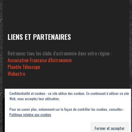
LIENS ET PARTENAIRES
Retrouvez tous les clubs d'astronomie dans votre région :
Association Francaise d'Astronomie
Planète Télescope
Webastro
Confidentialité et cookies : ce site utilise des cookies. En continuant à utiliser ce site
Web, vous acceptez leur utilisation.
Copyright © 2023-2026 Association Sétoise d'Astronomie dans le Pays de Thau -
Pour en savoir plus, notamment sur la façon de contrôler les cookies, consultez :
ASAT
Politique relative aux cookies
Contact
Mentions légales
Politique de confidentialité