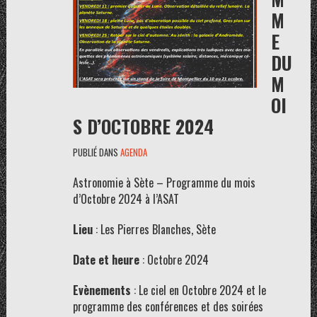
M
E
DU
M
OI
S D’OCTOBRE 2024
PUBLIÉ DANS
AGENDA
Astronomie à Sète – Programme du mois
d’Octobre 2024 à l’ASAT
Lieu
: Les Pierres Blanches, Sète
Date et heure
: Octobre 2024
Evènements
: Le ciel en Octobre 2024 et le
programme des conférences et des soirées