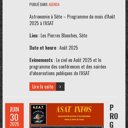
PUBLIÉ DANS
AGENDA
Astronomie à Sète – Programme du mois d’Août
2025 à l’ASAT
Lieu
: Les Pierres Blanches, Sète
Date et heure
: Août 2025
Evènements
: Le ciel en Août 2025 et le
programme des conférences et des soirées
d’observations publiques de l’ASAT
Lire la suite
P
JUIN
RO
30
G
2025