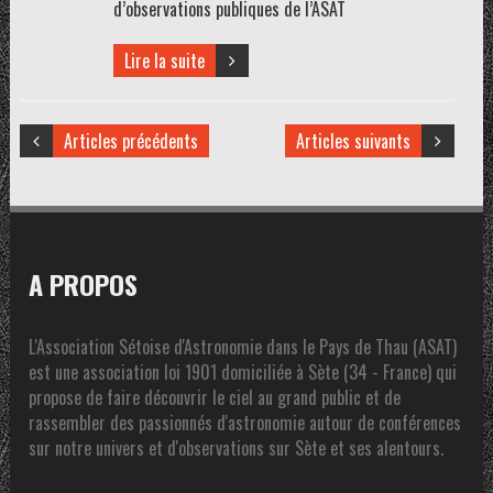
d’observations publiques de l’ASAT
Lire la suite
Articles précédents
Articles suivants
A PROPOS
L'Association Sétoise d'Astronomie dans le Pays de Thau (ASAT)
est une association loi 1901 domiciliée à Sète (34 - France) qui
propose de faire découvrir le ciel au grand public et de
rassembler des passionnés d'astronomie autour de conférences
sur notre univers et d'observations sur Sète et ses alentours.