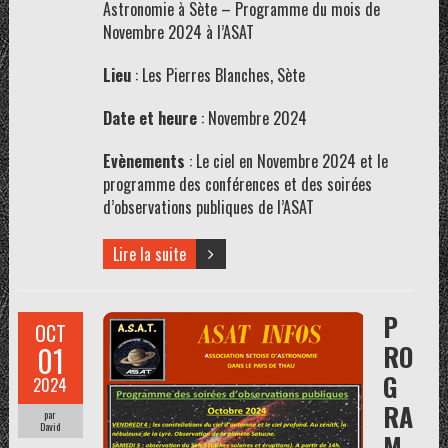
Astronomie à Sète – Programme du mois de
Novembre 2024 à l’ASAT
Lieu
: Les Pierres Blanches, Sète
Date et heure
: Novembre 2024
Evènements
: Le ciel en Novembre 2024 et le
programme des conférences et des soirées
d’observations publiques de l’ASAT
Lire la suite
P
OCT
RO
01
G
2024
RA
par
David
M