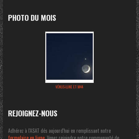
PHOTO DU MOIS
VÉNUS-LUNE ET M44
REJOIGNEZ-NOUS
Adhérez à l'ASAT dés aujourd'hui en remplissant notre
formulaire en ligne
. Venez rejoindre notre communauté de