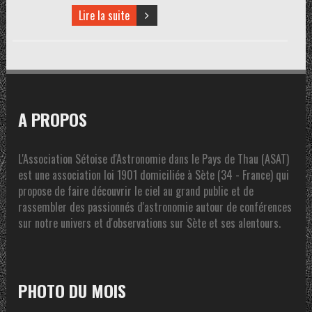
Lire la suite
A PROPOS
L'Association Sétoise d'Astronomie dans le Pays de Thau (ASAT)
est une association loi 1901 domiciliée à Sète (34 - France) qui
propose de faire découvrir le ciel au grand public et de
rassembler des passionnés d'astronomie autour de conférences
sur notre univers et d'observations sur Sète et ses alentours.
PHOTO DU MOIS