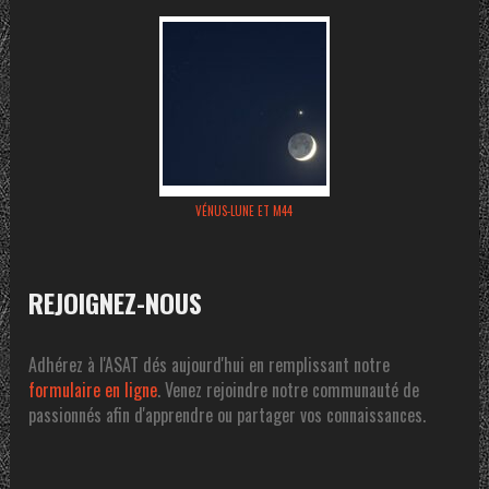
VÉNUS-LUNE ET M44
REJOIGNEZ-NOUS
Adhérez à l'ASAT dés aujourd'hui en remplissant notre
formulaire en ligne
. Venez rejoindre notre communauté de
passionnés afin d'apprendre ou partager vos connaissances.