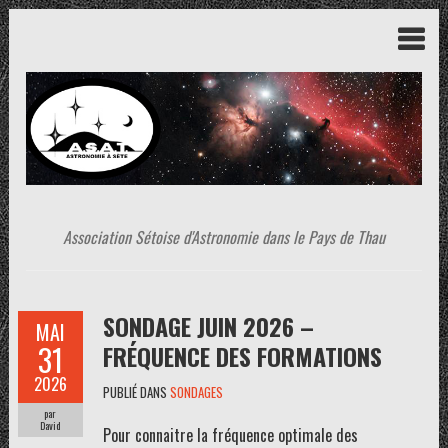
Association Sétoise d'Astronomie dans le Pays de Thau
SONDAGE JUIN 2026 –
MAI
31
FRÉQUENCE DES FORMATIONS
2026
PUBLIÉ DANS
SONDAGES
par
David
Pour connaitre la fréquence optimale des