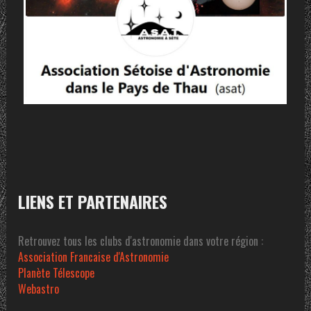
LIENS ET PARTENAIRES
Retrouvez tous les clubs d'astronomie dans votre région :
Association Francaise d'Astronomie
Planète Télescope
Webastro