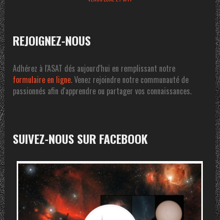
REJOIGNEZ-NOUS
Adhérez à l'ASAT dés aujourd'hui en remplissant notre
formulaire en ligne
. Venez rejoindre notre communauté de
passionnés afin d'apprendre ou partager vos connaissances.
SUIVEZ-NOUS SUR FACEBOOK