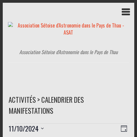
Association Sétoise d'Astronomie dans le Pays de Thau
ACTIVITÉS > CALENDRIER DES
MANIFESTATIONS
Évènements
11/10/2024
N
N
J
a