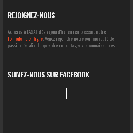
REJOIGNEZ-NOUS
Adhérez à l'ASAT dés aujourd'hui en remplissant notre
formulaire en ligne
. Venez rejoindre notre communauté de
passionnés afin d'apprendre ou partager vos connaissances.
SUIVEZ-NOUS SUR FACEBOOK