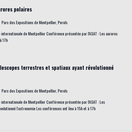
urores polaires
r
Parc des Expositions de Montpellier, Perols
e internationale de Montpellier Conférence présentée par l'ASAT : Les aurores
 à 17h
élescopes terrestres et spatiaux ayant révolutionné
r
Parc des Expositions de Montpellier, Perols
e internationale de Montpellier Conférence présentée par l'ASAT : Les
volutionné l'astronomie Les conférences ont lieu à 15h et à 17h