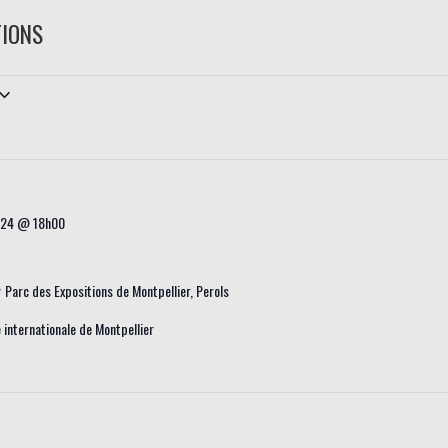
TIONS
024 @ 18h00
r
Parc des Expositions de Montpellier, Perols
e internationale de Montpellier