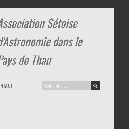
Association Sétoise
d'Astronomie dans le
Pays de Thau
ONTACT