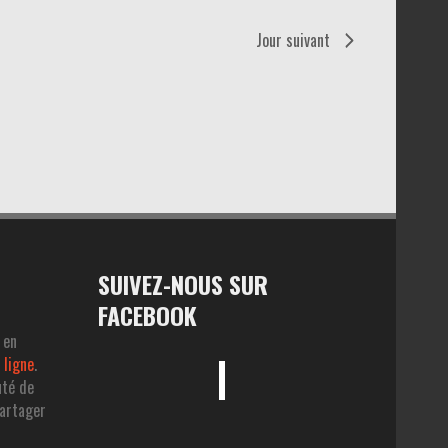
Jour suivant
SUIVEZ-NOUS SUR
FACEBOOK
 en
 ligne
.
uté de
partager