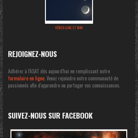
VÉNUS-LUNE ET M44
REJOIGNEZ-NOUS
Adhérez à l'ASAT dés aujourd'hui en remplissant notre
formulaire en ligne
. Venez rejoindre notre communauté de
passionnés afin d'apprendre ou partager vos connaissances.
SUIVEZ-NOUS SUR FACEBOOK