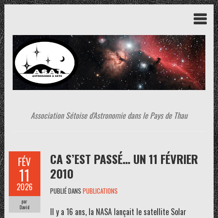
Association Sétoise d'Astronomie dans le Pays de Thau
CA S’EST PASSÉ… UN 11 FÉVRIER
FÉV
11
2010
2026
PUBLIÉ DANS
PUBLICATIONS
par
David
Il y a 16 ans, la NASA lançait le satellite Solar