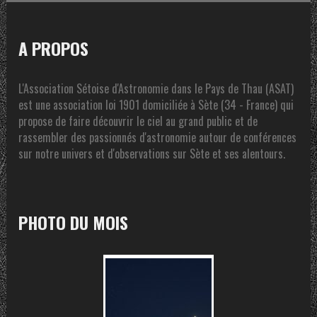
A PROPOS
L'Association Sétoise d'Astronomie dans le Pays de Thau (ASAT)
est une association loi 1901 domiciliée à Sète (34 - France) qui
propose de faire découvrir le ciel au grand public et de
rassembler des passionnés d'astronomie autour de conférences
sur notre univers et d'observations sur Sète et ses alentours.
PHOTO DU MOIS