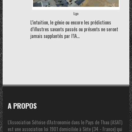
Ligo
L’intuition, le génie ou encore les prédictions
d’illustres savants passés ou présents ne seront
jamais supplantés par l’IA…
A PROPOS
L'Association Sétoise d'Astronomie dans le Pays de Thau (ASAT)
est une association loi 1901 domiciliée à Sète (34 - France) qui