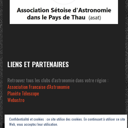
LIENS ET PARTENAIRES
Retrouvez tous les clubs d'astronomie dans votre région :
Association Francaise d'Astronomie
Planète Télescope
Webastro
Confidentialité et cookies : ce site utilise des cookies. En continuant à utiliser ce site
Web, vous acceptez leur utilisation.