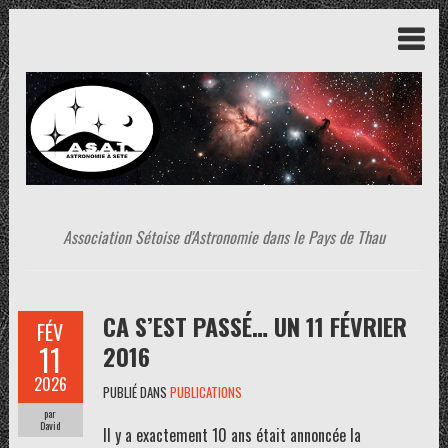
Association Sétoise d'Astronomie dans le Pays de Thau
CA S’EST PASSÉ… UN 11 FÉVRIER
FÉV
11
2016
2026
PUBLIÉ DANS
PUBLICATIONS
par
David
Il y a exactement 10 ans était annoncée la