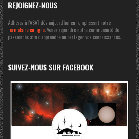
REJOIGNEZ-NOUS
Adhérez à l'ASAT dés aujourd'hui en remplissant notre
formulaire en ligne
. Venez rejoindre notre communauté de
passionnés afin d'apprendre ou partager vos connaissances.
SUIVEZ-NOUS SUR FACEBOOK