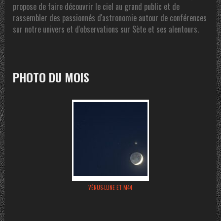
propose de faire découvrir le ciel au grand public et de
rassembler des passionnés d'astronomie autour de conférences
sur notre univers et d'observations sur Sète et ses alentours.
PHOTO DU MOIS
VÉNUS-LUNE ET M44