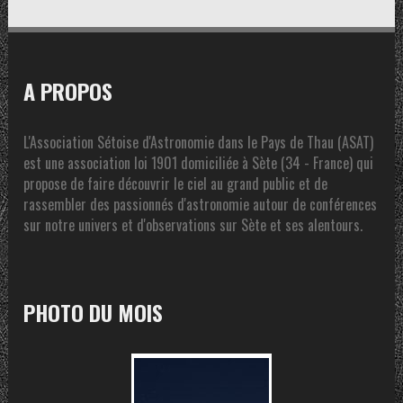
A PROPOS
L'Association Sétoise d'Astronomie dans le Pays de Thau (ASAT)
est une association loi 1901 domiciliée à Sète (34 - France) qui
propose de faire découvrir le ciel au grand public et de
rassembler des passionnés d'astronomie autour de conférences
sur notre univers et d'observations sur Sète et ses alentours.
PHOTO DU MOIS