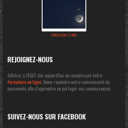
VÉNUS-LUNE ET M44
REJOIGNEZ-NOUS
Adhérez à l'ASAT dés aujourd'hui en remplissant notre
formulaire en ligne
. Venez rejoindre notre communauté de
passionnés afin d'apprendre ou partager vos connaissances.
SUIVEZ-NOUS SUR FACEBOOK