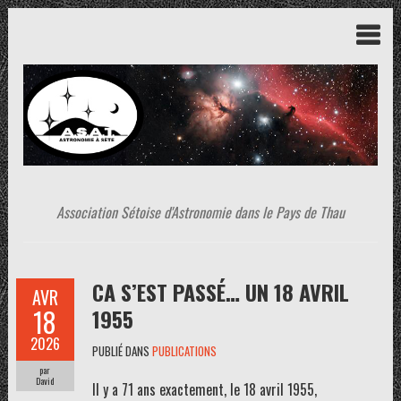
Association Sétoise d'Astronomie dans le Pays de Thau
CA S’EST PASSÉ… UN 18 AVRIL
AVR
18
1955
2026
PUBLIÉ DANS
PUBLICATIONS
par
David
Il y a 71 ans exactement, le 18 avril 1955,