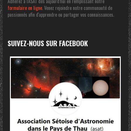
Adhérez à l'ASAT dés aujourd'hui en remplissant notre
formulaire en ligne
. Venez rejoindre notre communauté de
passionnés afin d'apprendre ou partager vos connaissances.
SUIVEZ-NOUS SUR FACEBOOK