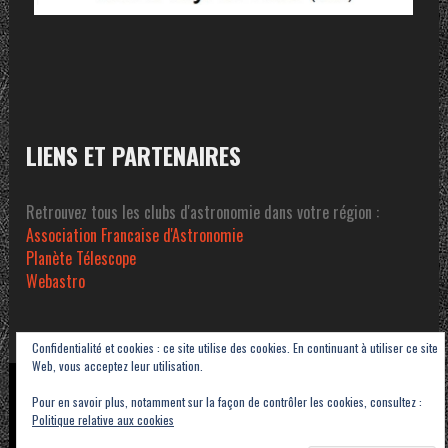
LIENS ET PARTENAIRES
Retrouvez tous les clubs d'astronomie dans votre région :
Association Francaise d'Astronomie
Planète Télescope
Webastro
Confidentialité et cookies : ce site utilise des cookies. En continuant à utiliser ce site
Web, vous acceptez leur utilisation.
Copyright © 2023-2026 Association Sétoise d'Astronomie dans le Pays de Thau -
Pour en savoir plus, notamment sur la façon de contrôler les cookies, consultez :
ASAT
Politique relative aux cookies