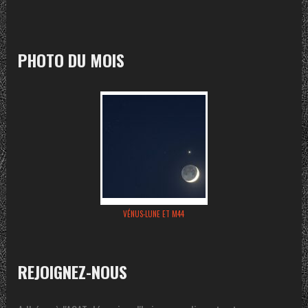
PHOTO DU MOIS
VÉNUS-LUNE ET M44
REJOIGNEZ-NOUS