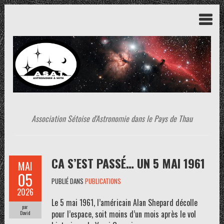
Association Sétoise d'Astronomie dans le Pays de Thau
CA S’EST PASSÉ… UN 5 MAI 1961
MAI
05
PUBLIÉ DANS
PUBLICATIONS
2026
Le 5 mai 1961, l’américain Alan Shepard décolle
par
pour l’espace, soit moins d’un mois après le vol
David