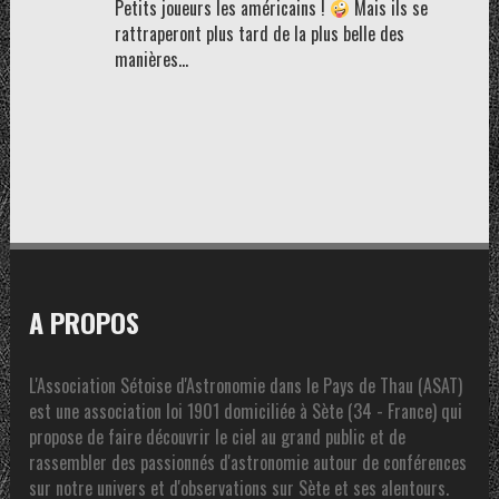
Petits joueurs les américains !
Mais ils se
rattraperont plus tard de la plus belle des
manières…
A PROPOS
L'Association Sétoise d'Astronomie dans le Pays de Thau (ASAT)
est une association loi 1901 domiciliée à Sète (34 - France) qui
propose de faire découvrir le ciel au grand public et de
rassembler des passionnés d'astronomie autour de conférences
sur notre univers et d'observations sur Sète et ses alentours.