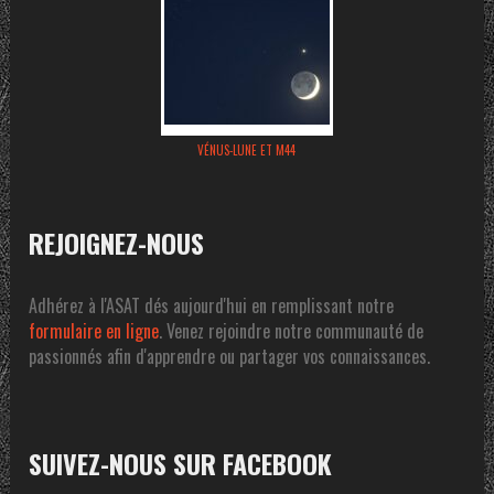
VÉNUS-LUNE ET M44
REJOIGNEZ-NOUS
Adhérez à l'ASAT dés aujourd'hui en remplissant notre
formulaire en ligne
. Venez rejoindre notre communauté de
passionnés afin d'apprendre ou partager vos connaissances.
SUIVEZ-NOUS SUR FACEBOOK