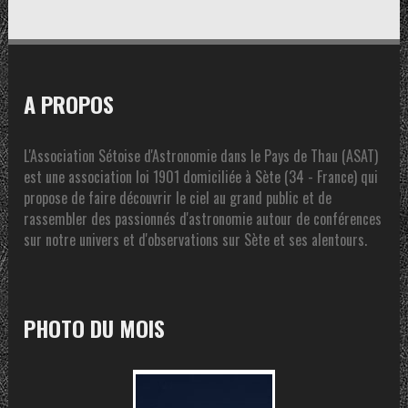
A PROPOS
L'Association Sétoise d'Astronomie dans le Pays de Thau (ASAT)
est une association loi 1901 domiciliée à Sète (34 - France) qui
propose de faire découvrir le ciel au grand public et de
rassembler des passionnés d'astronomie autour de conférences
sur notre univers et d'observations sur Sète et ses alentours.
PHOTO DU MOIS