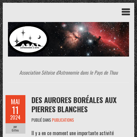
Association Sétoise d'Astronomie dans le Pays de Thau
DES AURORES BORÉALES AUX
MAI
11
PIERRES BLANCHES
2024
PUBLIÉ DANS
PUBLICATIONS
par
Gilles
Il y a en ce moment une importante activité