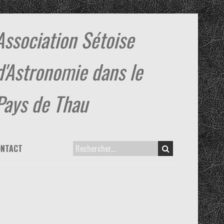
Association Sétoise
d'Astronomie dans le
Pays de Thau
ONTACT