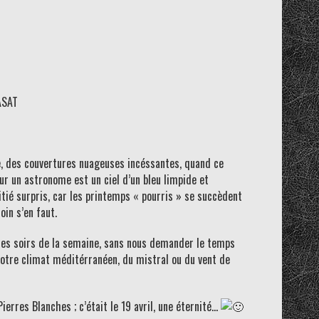
ASAT
se, des couvertures nuageuses incéssantes, quand ce
pour un astronome est un ciel d’un bleu limpide et
ié surpris, car les printemps « pourris » se succèdent
oin s’en faut.
 les soirs de la semaine, sans nous demander le temps
notre climat méditérranéen, du mistral ou du vent de
erres Blanches ; c’était le 19 avril, une éternité…