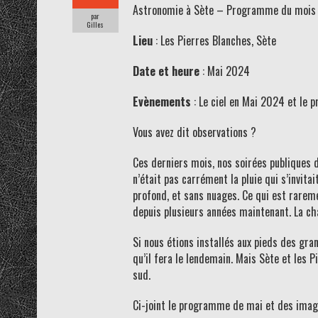
Astronomie à Sète – Programme du mois 
par
Gilles
Lieu
: Les Pierres Blanches, Sète
Date et heure
: Mai 2024
Evènements
: Le ciel en Mai 2024 et le
Vous avez dit observations ?
Ces derniers mois, nos soirées publiques d
n’était pas carrément la pluie qui s’invita
profond, et sans nuages. Ce qui est rarem
depuis plusieurs années maintenant. La chal
Si nous étions installés aux pieds des gra
qu’il fera le lendemain. Mais Sète et les 
sud.
Ci-joint le programme de mai et des images