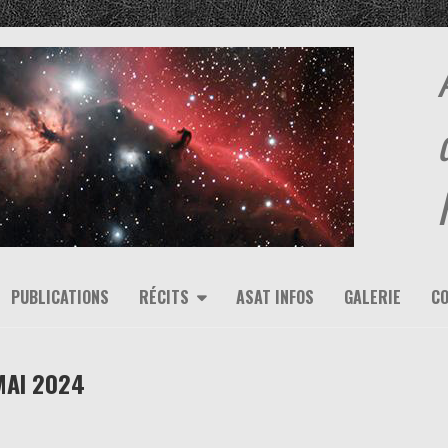
PUBLICATIONS
RÉCITS
ASAT INFOS
GALERIE
C
MAI 2024