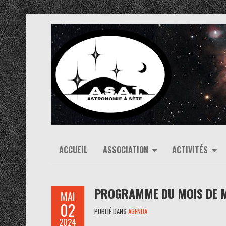
ACCUEIL
ASSOCIATION
ACTIVITÉS
PROGRAMME DU MOIS DE 
MAI
02
PUBLIÉ DANS
AGENDA
2024