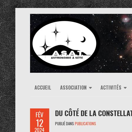
ACCUEIL
ASSOCIATION
ACTIVITÉS
DU CÔTÉ DE LA CONSTELLA
FÉV
12
PUBLIÉ DANS
PUBLICATIONS
2024