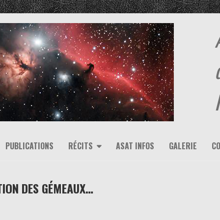
PUBLICATIONS
RÉCITS
ASAT INFOS
GALERIE
C
TION DES GÉMEAUX…