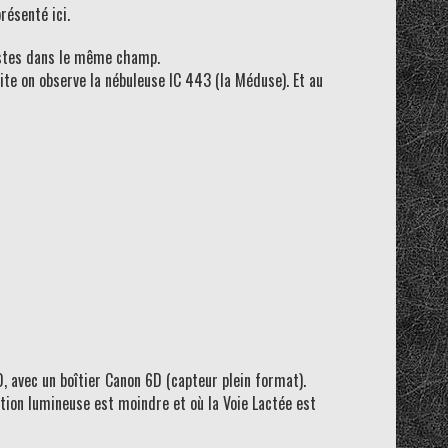
résenté ici.
lestes dans le même champ.
ite on observe la nébuleuse IC 443 (la Méduse). Et au
 avec un boîtier Canon 6D (capteur plein format).
lution lumineuse est moindre et où la Voie Lactée est