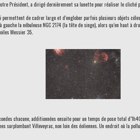
notre Président, a dirigé dernièrement sa lunette pour réaliser le cliché p
i permettent de cadrer large et d’englober parfois plusieurs objets cé
 à gauche la nébuleuse NGC 2174 (la tête de singe), alors qu’en haut à dro
toiles Messier 35.
ndes chacune, additionnées ensuite pour un temps de pose total d’1h40,
nes surplombant Villeveyrac, non loin des éoliennes. Un endroit où la pol