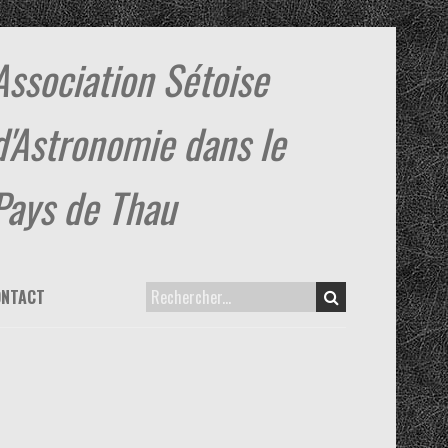
Association Sétoise
d'Astronomie dans le
Pays de Thau
ONTACT