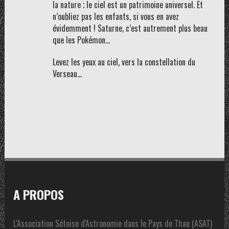
la nature ; le ciel est un patrimoine universel. Et
n’oubliez pas les enfants, si vous en avez
évidemment ! Saturne, c’est autrement plus beau
que les Pokémon…
Levez les yeux au ciel, vers la constellation du
Verseau…
A PROPOS
L'Association Sétoise d'Astronomie dans le Pays de Thau (ASAT)