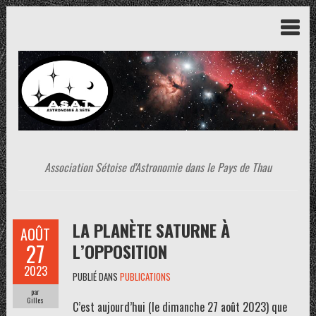
Association Sétoise d'Astronomie dans le Pays de Thau
LA PLANÈTE SATURNE À
AOÛT
27
L’OPPOSITION
2023
PUBLIÉ DANS
PUBLICATIONS
par
Gilles
C’est aujourd’hui (le dimanche 27 août 2023) que