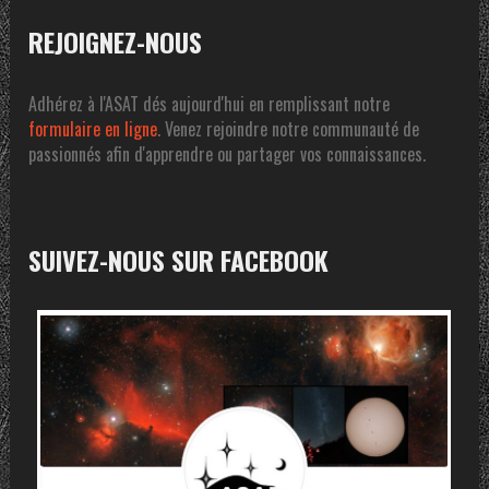
REJOIGNEZ-NOUS
Adhérez à l'ASAT dés aujourd'hui en remplissant notre
formulaire en ligne
. Venez rejoindre notre communauté de
passionnés afin d'apprendre ou partager vos connaissances.
SUIVEZ-NOUS SUR FACEBOOK