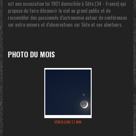
est une association loi 1901 domiciliée à Sète (34 - France) qui
propose de faire découvrir le ciel au grand public et de
rassembler des passionnés d'astronomie autour de conférences
sur notre univers et d'observations sur Sète et ses alentours.
PHOTO DU MOIS
VÉNUS-LUNE ET M44