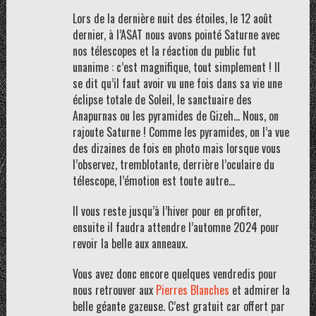
Lors de la dernière nuit des étoiles, le 12 août
dernier, à l’ASAT nous avons pointé Saturne avec
nos télescopes et la réaction du public fut
unanime : c’est magnifique, tout simplement ! Il
se dit qu’il faut avoir vu une fois dans sa vie une
éclipse totale de Soleil, le sanctuaire des
Anapurnas ou les pyramides de Gizeh… Nous, on
rajoute Saturne ! Comme les pyramides, on l’a vue
des dizaines de fois en photo mais lorsque vous
l’observez, tremblotante, derrière l’oculaire du
télescope, l’émotion est toute autre…
Il vous reste jusqu’à l’hiver pour en profiter,
ensuite il faudra attendre l’automne 2024 pour
revoir la belle aux anneaux.
Vous avez donc encore quelques vendredis pour
nous retrouver aux
Pierres Blanches
et admirer la
belle géante gazeuse. C’est gratuit car offert par