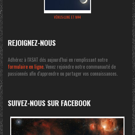
VÉNUS-LUNE ET M44
REJOIGNEZ-NOUS
Adhérez à l'ASAT dés aujourd'hui en remplissant notre
formulaire en ligne
. Venez rejoindre notre communauté de
passionnés afin d'apprendre ou partager vos connaissances.
SUIVEZ-NOUS SUR FACEBOOK