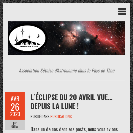
Association Sétoise d'Astronomie dans le Pays de Thau
L’ÉCLIPSE DU 20 AVRIL VUE…
AVR
26
DEPUIS LA LUNE !
2023
PUBLIÉ DANS
PUBLICATIONS
par
Gilles
Dans un de nos derniers posts, nous vous avions