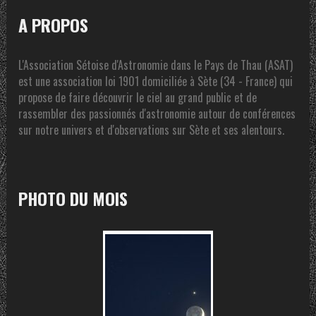
A PROPOS
L'Association Sétoise d'Astronomie dans le Pays de Thau (ASAT)
est une association loi 1901 domiciliée à Sète (34 - France) qui
propose de faire découvrir le ciel au grand public et de
rassembler des passionnés d'astronomie autour de conférences
sur notre univers et d'observations sur Sète et ses alentours.
PHOTO DU MOIS