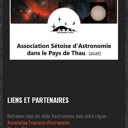
LIENS ET PARTENAIRES
Retrouvez tous les clubs d'astronomie dans votre région :
Association Francaise d'Astronomie