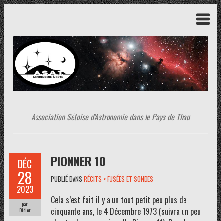
Association Sétoise d'Astronomie dans le Pays de Thau
PIONNER 10
DÉC
28
PUBLIÉ DANS
RÉCITS > FUSÉES ET SONDES
2023
Cela s’est fait il y a un tout petit peu plus de
par
cinquante ans, le 4 Décembre 1973 (suivra un peu
Didier