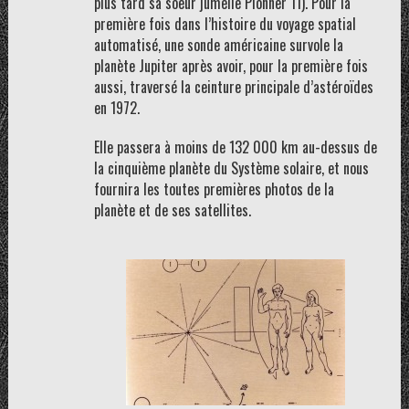
plus tard sa soeur jumelle Pionner 11). Pour la
première fois dans l’histoire du voyage spatial
automatisé, une sonde américaine survole la
planète Jupiter après avoir, pour la première fois
aussi, traversé la ceinture principale d’astéroïdes
en 1972.
Elle passera à moins de 132 000 km au-dessus de
la cinquième planète du Système solaire, et nous
fournira les toutes premières photos de la
planète et de ses satellites.