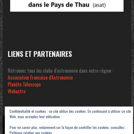
LIENS ET PARTENAIRES
Retrouvez tous les clubs d'astronomie dans votre région :
Association Francaise d'Astronomie
Planète Télescope
Webastro
Confidentialité et cookies : ce site utilise des cookies. En continuant à utiliser ce site
Web, vous acceptez leur utilisation.
Copyright © 2023-2026 Association Sétoise d'Astronomie dans le Pays de Thau -
Pour en savoir plus, notamment sur la façon de contrôler les cookies, consultez :
ASAT
Politique relative aux cookies