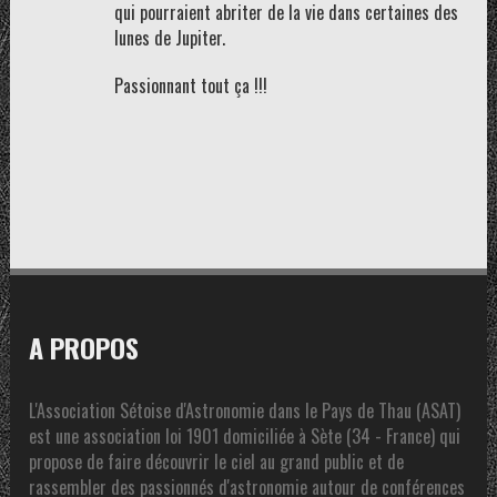
qui pourraient abriter de la vie dans certaines des
lunes de Jupiter.
Passionnant tout ça !!!
A PROPOS
L'Association Sétoise d'Astronomie dans le Pays de Thau (ASAT)
est une association loi 1901 domiciliée à Sète (34 - France) qui
propose de faire découvrir le ciel au grand public et de
rassembler des passionnés d'astronomie autour de conférences