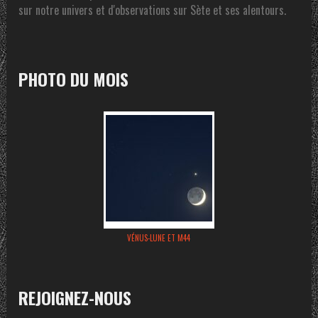
sur notre univers et d'observations sur Sète et ses alentours.
PHOTO DU MOIS
VÉNUS-LUNE ET M44
REJOIGNEZ-NOUS