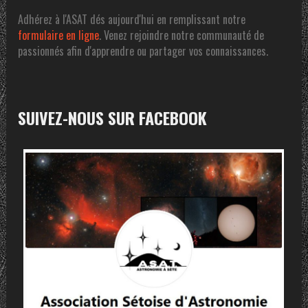
Adhérez à l'ASAT dés aujourd'hui en remplissant notre
formulaire en ligne
. Venez rejoindre notre communauté de
passionnés afin d'apprendre ou partager vos connaissances.
SUIVEZ-NOUS SUR FACEBOOK