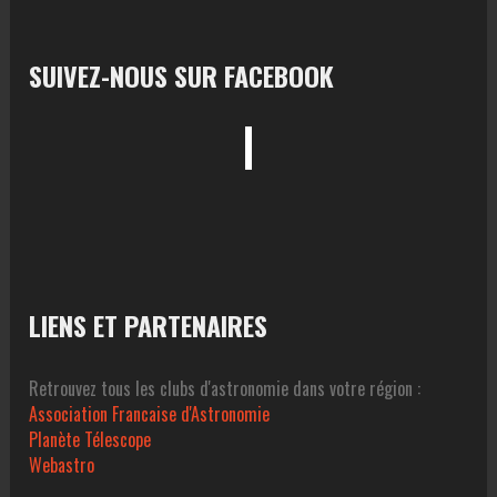
SUIVEZ-NOUS SUR FACEBOOK
LIENS ET PARTENAIRES
Retrouvez tous les clubs d'astronomie dans votre région :
Association Francaise d'Astronomie
Planète Télescope
Webastro