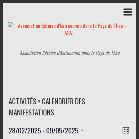
Association Sétoise d'Astronomie dans le Pays de Thau
ACTIVITÉS > CALENDRIER DES
MANIFESTATIONS
Évènements
28/02/2025
 - 
09/05/2025
N
N
L
a