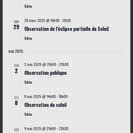
Sète
29 mars 2025 @ 10h30
-
13h30
SAM
29
Observation de l’éclipse partielle de Soleil
Sète
mai 2025
2 mai 2025 @ 21h00
-
23h30
VEN
2
Observation publique
Sète
8 mai 2025 @ 14h00
-
18h00
JEU
8
Observation du soleil
Sète
9 mai 2025 @ 21h00
-
23h30
VEN