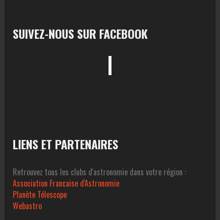
SUIVEZ-NOUS SUR FACEBOOK
LIENS ET PARTENAIRES
Retrouvez tous les clubs d'astronomie dans votre région :
Association Francaise d'Astronomie
Planète Télescope
Webastro