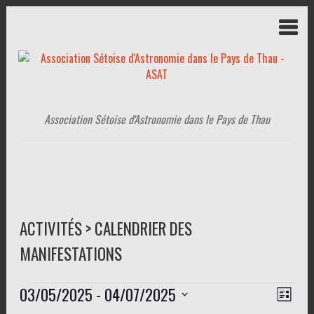
Association Sétoise d'Astronomie dans le Pays de Thau
ACTIVITÉS > CALENDRIER DES
MANIFESTATIONS
Évènements
03/05/2025
 - 
04/07/2025
N
N
L
a